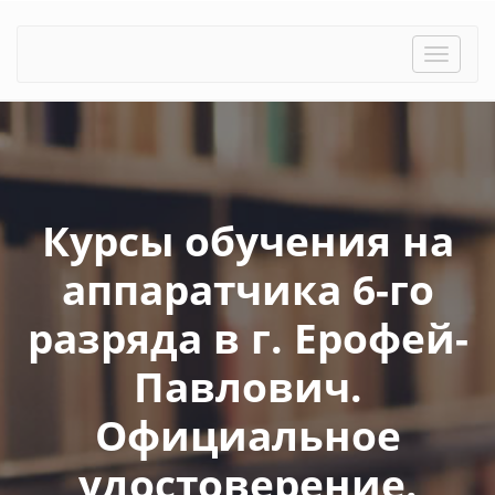
Toggle
naviga
Курсы обучения на
аппаратчика 6-го
разряда в г. Ерофей-
Павлович.
Официальное
удостоверение.