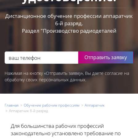
Дистанционное обучение профессии аппаратчик
6-й разряд.
Раздел "Производство радиодеталей
Отправить заявку
Нажимая на кнопку «Отправить заявку», Вы даете согласие на
обработку своих персональных данных.
Главная
Обучение рабочим профессиям
Аппаратчик
Аппаратчик 6-й разряд
Для большинства рабочих профессий
законодательно установлено требование по