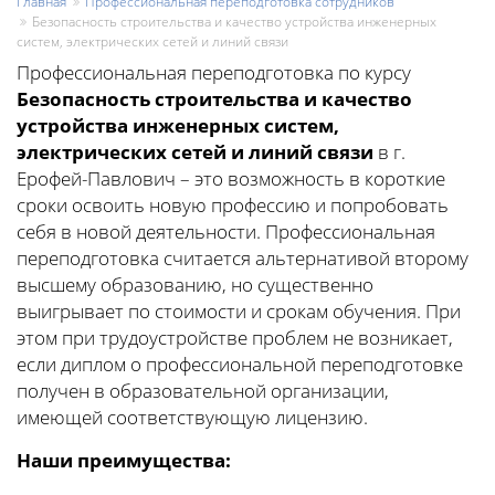
Главная
Профессиональная переподготовка сотрудников
Безопасность строительства и качество устройства инженерных
систем, электрических сетей и линий связи
Профессиональная переподготовка по курсу
Безопасность строительства и качество
устройства инженерных систем,
электрических сетей и линий связи
в г.
Ерофей-Павлович – это возможность в короткие
сроки освоить новую профессию и попробовать
себя в новой деятельности. Профессиональная
переподготовка считается альтернативой второму
высшему образованию, но существенно
выигрывает по стоимости и срокам обучения. При
этом при трудоустройстве проблем не возникает,
если диплом о профессиональной переподготовке
получен в образовательной организации,
имеющей соответствующую лицензию.
Наши преимущества: