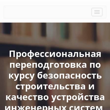
Toggle
naviga
Профессиональная
переподготовка по
курсу безопасность
строительства и
качество устройства
инженерных систем,