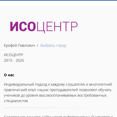
Ерофей-Павлович /
Выбрать город
ИСОЦЕНТР
2015 - 2026
О нас
Индивидуальный подход к каждому слушателю и многолетний
практический опыт наших преподавателей позволяют обучать
учеников до уровня высокооплачиваемых востребованных
специалистов.
Содержание данного сайта носит информационный характер и