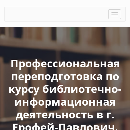
Toggle
naviga
Профессиональная
переподготовка по
курсу библиотечно-
информационная
деятельность в г.
Ерофей-Павлович.