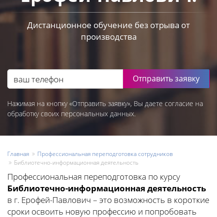
Дистанционное обучение без отрыва от
производства
Отправить заявку
Нажимая на кнопку «Отправить заявку», Вы даете согласие на
обработку своих персональных данных.
Главная
Профессиональная переподготовка сотрудников
Библиотечно-информационная деятельность
Профессиональная переподготовка по курсу
Библиотечно-информационная деятельность
в г. Ерофей-Павлович – это возможность в короткие
сроки освоить новую профессию и попробовать