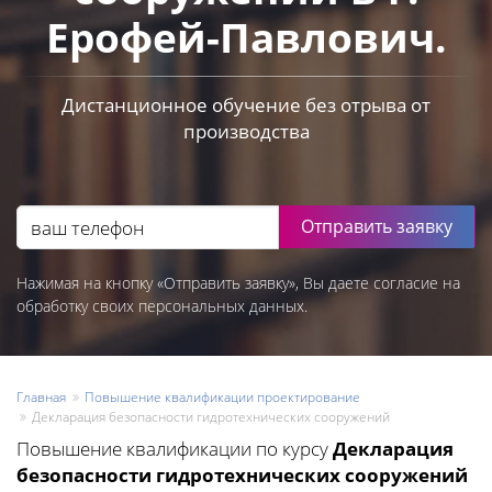
Ерофей-Павлович.
Дистанционное обучение без отрыва от
производства
Отправить заявку
Нажимая на кнопку «Отправить заявку», Вы даете согласие на
обработку своих персональных данных.
Главная
Повышение квалификации проектирование
Декларация безопасности гидротехнических сооружений
Повышение квалификации по курсу
Декларация
безопасности гидротехнических сооружений