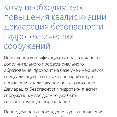
Кому необходим курс
повышения квалификации
Декларация безопасности
гидротехнических
сооружений
Повышения квалификации, как разновидность
дополнительного профессионального
образования, проходит на базе уже имеющейся
специализации. То есть, чтобы пройти курс
повышения квалификации по направлению
Декларация безопасности гидротехнических
сооружений, у вас должно уже быть
соответствующее образование.
Периодичность прохождения курса повышения