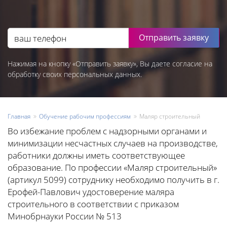
Отправить заявку
Нажимая на кнопку «Отправить заявку», Вы даете согласие на
обработку своих персональных данных.
Главная
Обучение рабочим профессиям
Маляр строительный
Во избежание проблем с надзорными органами и
минимизации несчастных случаев на производстве,
работники должны иметь соответствующее
образование. По профессии «Маляр строительный»
(артикул 5099) сотруднику необходимо получить в г.
Ерофей-Павлович удостоверение маляра
строительного в соответствии с приказом
Минобрнауки России № 513