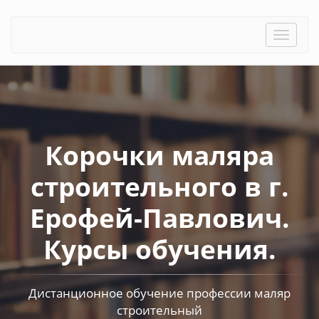
Toggle
naviga
Корочки маляра
строительного в г.
Ерофей-Павлович.
Курсы обучения.
Дистанционное обучение профессии маляр
строительный