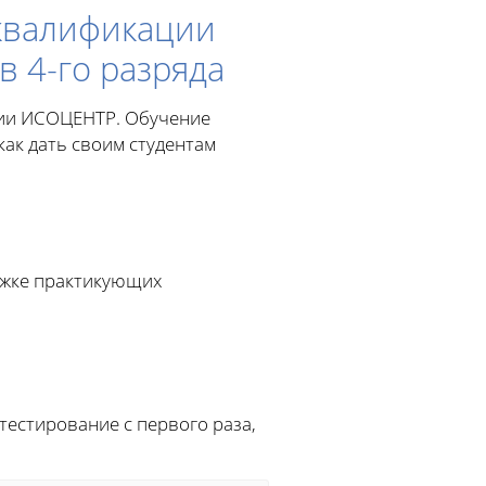
квалификации
 4-го разряда
ции ИСОЦЕНТР. Обучение
как дать своим студентам
ржке практикующих
тестирование с первого раза,