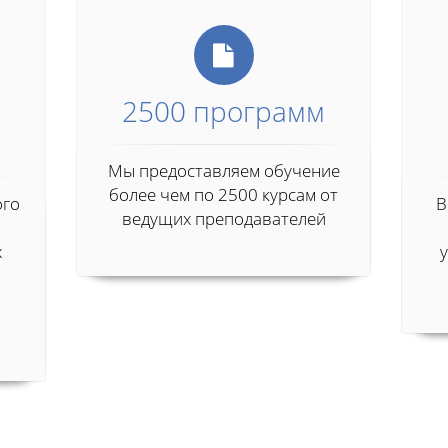
2500 программ
Мы предоставляем обучение
более чем по 2500 курсам от
ого
В
ведущих преподавателей
х