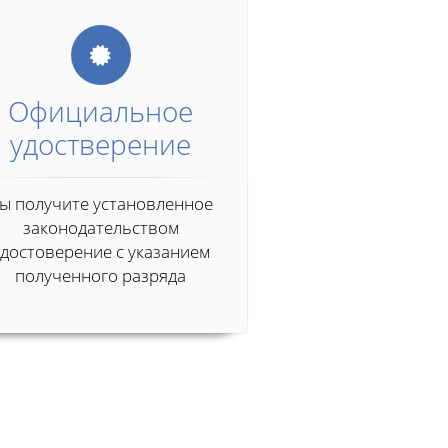
Официальное
удостверение
ы получите установленное
законодательством
удостоверение с указанием
полученного разряда