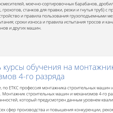
осмесителей, моечно-сортировочных барабанов, дроби
грохотов, станков для правки, резки и гнутья труб) с
стройство и правила пользования грузоподъемными м
ытания; сроки износа и правила испытания тросов и кан
нов и других машин.
 курсы обучения на монтажни
мов 4-го разряда
Ф, по ЕТКС профессия монтажника строительных машин 
 Монтажник строительных машин и механизмов 4-го ра
анностей, который предусмотрен данным уровнем квал
сех сфер производства и повышения конкуренции, рек