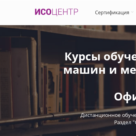
Сертификация
Курсы обуч
машин и мех
Офи
Дистанционное обуче
Раздел 