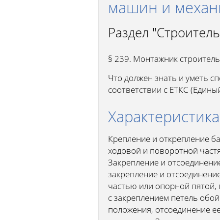
машин и механи
Раздел "Строител
§ 239. Монтажник строитель
Что должен знать и уметь с
соответствии с ЕТКС (Един
Характеристика
Крепление и открепление ба
ходовой и поворотной част
Закрепление и отсоединение
закрепление и отсоединение
частью или опорной пятой, 
с закреплением петель обой
положения, отсоединение ее