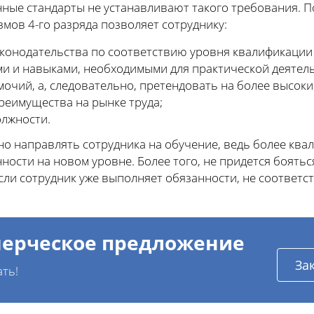
енные стандарты не устанавливают такого требования.
мов 4-го разряда позволяет сотруднику:
конодательства по соответствию уровня квалификации
и и навыками, необходимыми для практической деятель
очий, а, следовательно, претендовать на более высоки
реимущества на рынке труда;
лжности.
но направлять сотрудника на обучение, ведь более кв
ности на новом уровне. Более того, не придется боятьс
сли сотрудник уже выполняет обязанности, не соответ
ерческое предложение
За
ать!