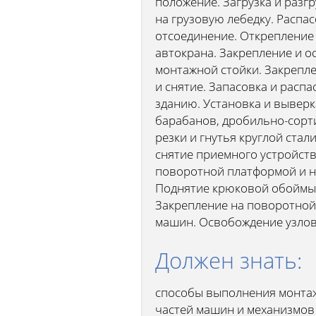
положение. Загрузка и разг
на грузовую лебедку. Распа
отсоединение. Открепление 
автокрана. Закрепление и о
монтажной стойки. Закрепле
и снятие. Запасовка и расп
зданию. Установка и вывер
барабанов, дробильно-сорти
резки и гнутья круглой стал
снятие приемного устройств
поворотной платформой и на
Поднятие крюковой обоймы 
Закрепление на поворотной
машин. Освобождение узлов
Должен знать:
способы выполнения монтаж
частей машин и механизмов