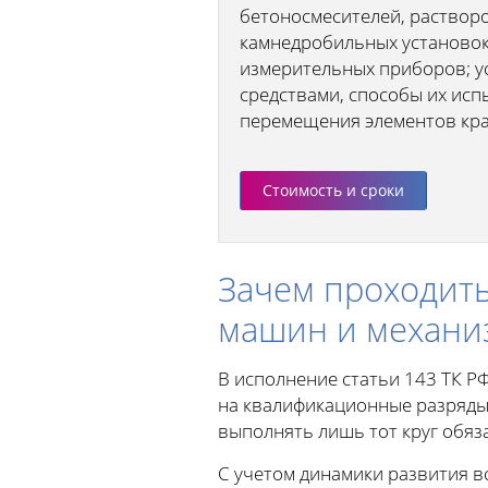
бетоносмесителей, раствор
камнедробильных установок, 
измерительных приборов; у
средствами, способы их исп
перемещения элементов кра
Стоимость и сроки
Зачем проходить
машин и механиз
В исполнение статьи 143 ТК Р
на квалификационные разряды.
выполнять лишь тот круг обяз
С учетом динамики развития в