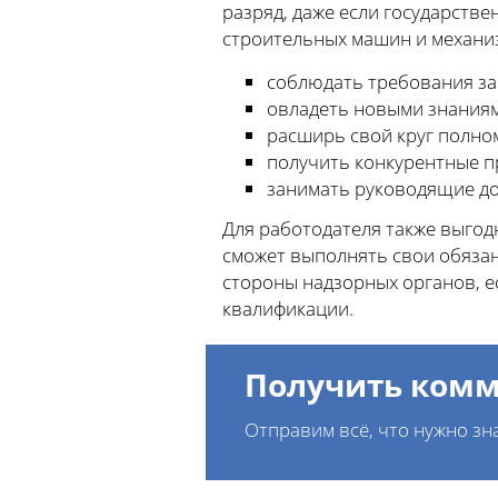
разряд, даже если государств
строительных машин и механиз
соблюдать требования за
овладеть новыми знаниям
расширь свой круг полном
получить конкурентные п
занимать руководящие до
Для работодателя также выгод
сможет выполнять свои обязан
стороны надзорных органов, е
квалификации.
Получить комм
Отправим всё, что нужно зн