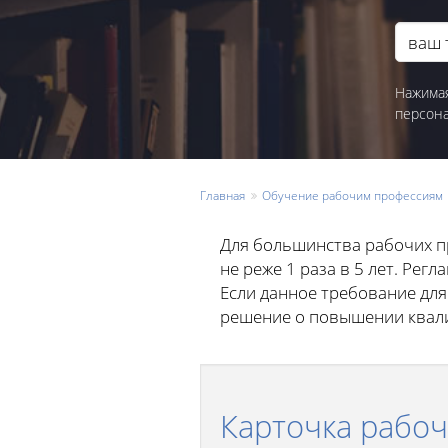
Нажимая
персон
Главная
Обучение рабочим профессиям
Для большинства рабочих п
не реже 1 раза в 5 лет. Ре
Если данное требование для
решение о повышении квали
Карточка рабо