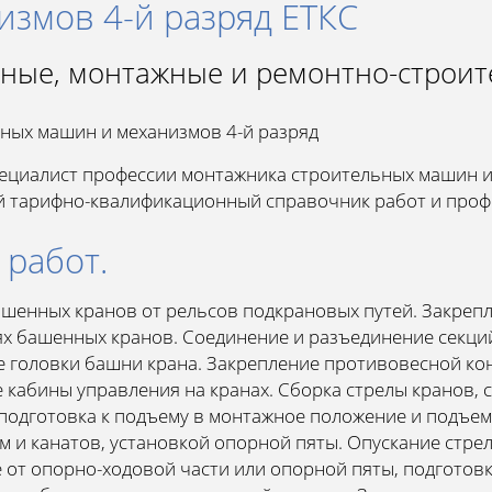
змов 4-й разряд ЕТКС
ьные, монтажные и ремонтно-строи
ных машин и механизмов 4-й разряд
пециалист профессии монтажника строительных машин и
ый тарифно-квалификационный справочник работ и проф
 работ.
шенных кранов от рельсов подкрановых путей. Закрепл
ях башенных кранов. Соединение и разъединение секци
 головки башни крана. Закрепление противовесной кон
 кабины управления на кранах. Сборка стрелы кранов, 
подготовка к подъему в монтажное положение и подъем.
м и канатов, установкой опорной пяты. Опускание стре
 от опорно-ходовой части или опорной пяты, подготовк