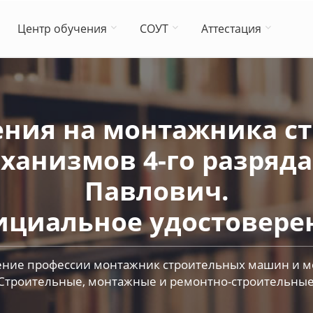
Центр обучения
СОУТ
Аттестация
ения на монтажника с
анизмов 4-го разряда 
Павлович.
циальное удостовере
ние профессии монтажник строительных машин и ме
"Строительные, монтажные и ремонтно-строительные