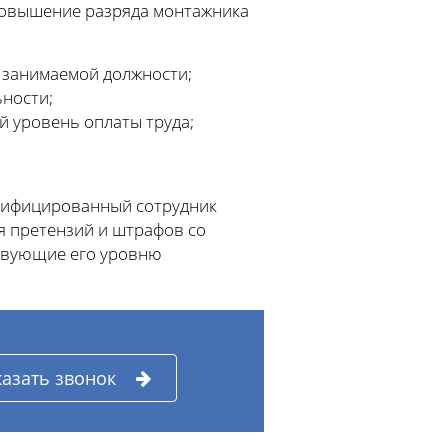
 Повышение разряда монтажника
 занимаемой должности;
ности;
й уровень оплаты труда;
алифицированный сотрудник
я претензий и штрафов со
ствующие его уровню
казать звонок