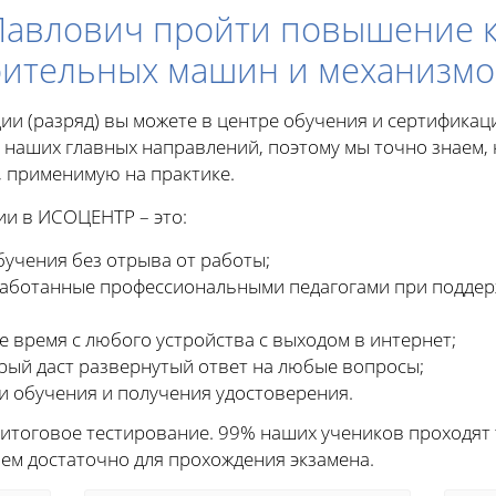
й-Павлович пройти повышение 
ительных машин и механизмов
ии (разряд) вы можете в центре обучения и сертифика
 наших главных направлений, поэтому мы точно знаем, 
 применимую на практике.
и в ИСОЦЕНТР – это:
учения без отрыва от работы;
работанные профессиональными педагогами при подде
 время с любого устройства с выходом в интернет;
орый даст развернутый ответ на любые вопросы;
и обучения и получения удостоверения.
 итоговое тестирование. 99% наших учеников проходят 
чем достаточно для прохождения экзамена.