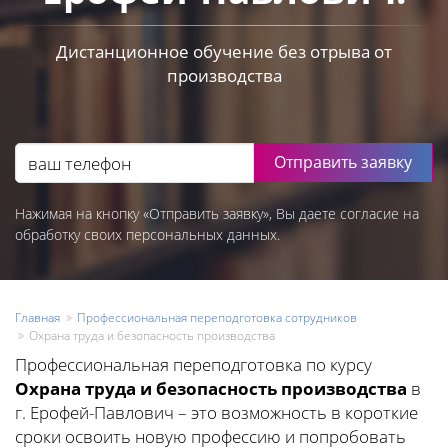
Дистанционное обучение без отрыва от
производства
Отправить заявку
Нажимая на кнопку «Отправить заявку», Вы даете согласие на
обработку своих персональных данных.
Главная
Профессиональная переподготовка сотрудников
Охрана труда и безопасность производства
Профессиональная переподготовка по курсу
Охрана труда и безопасность производства
в
г. Ерофей-Павлович – это возможность в короткие
сроки освоить новую профессию и попробовать