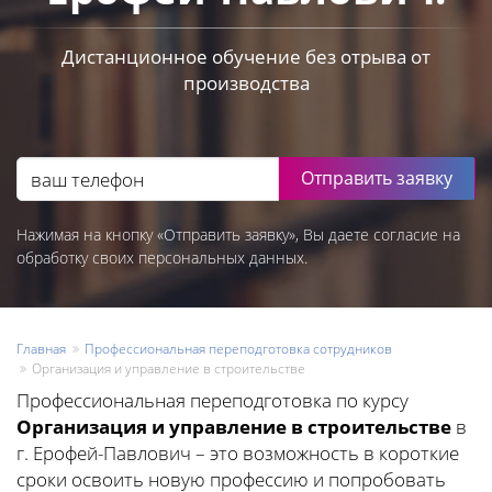
Дистанционное обучение без отрыва от
производства
Отправить заявку
Нажимая на кнопку «Отправить заявку», Вы даете согласие на
обработку своих персональных данных.
Главная
Профессиональная переподготовка сотрудников
Организация и управление в строительстве
Профессиональная переподготовка по курсу
Организация и управление в строительстве
в
г. Ерофей-Павлович – это возможность в короткие
сроки освоить новую профессию и попробовать