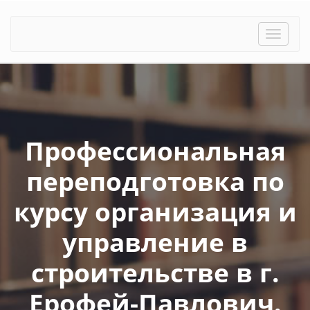
Toggle
naviga
Профессиональная
переподготовка по
курсу организация и
управление в
строительстве в г.
Ерофей-Павлович.