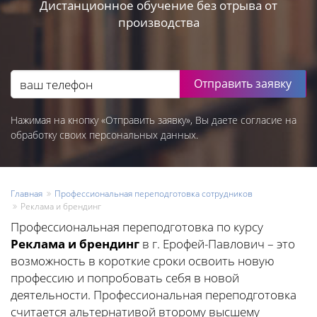
Дистанционное обучение без отрыва от
производства
Отправить заявку
Нажимая на кнопку «Отправить заявку», Вы даете согласие на
обработку своих персональных данных.
Главная
Профессиональная переподготовка сотрудников
Реклама и брендинг
Профессиональная переподготовка по курсу
Реклама и брендинг
в г. Ерофей-Павлович – это
возможность в короткие сроки освоить новую
профессию и попробовать себя в новой
деятельности. Профессиональная переподготовка
считается альтернативой второму высшему