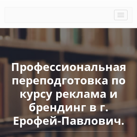
Toggle
naviga
Профессиональная
переподготовка по
курсу реклама и
брендинг в г.
Ерофей-Павлович.