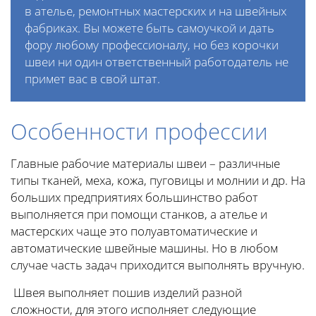
в ателье, ремонтных мастерских и на швейных
фабриках. Вы можете быть самоучкой и дать
фору любому профессионалу, но без корочки
швеи ни один ответственный работодатель не
примет вас в свой штат.
Особенности профессии
Главные рабочие материалы швеи – различные
типы тканей, меха, кожа, пуговицы и молнии и др. На
больших предприятиях большинство работ
выполняется при помощи станков, а ателье и
мастерских чаще это полуавтоматические и
автоматические швейные машины. Но в любом
случае часть задач приходится выполнять вручную.
Швея выполняет пошив изделий разной
сложности, для этого исполняет следующие