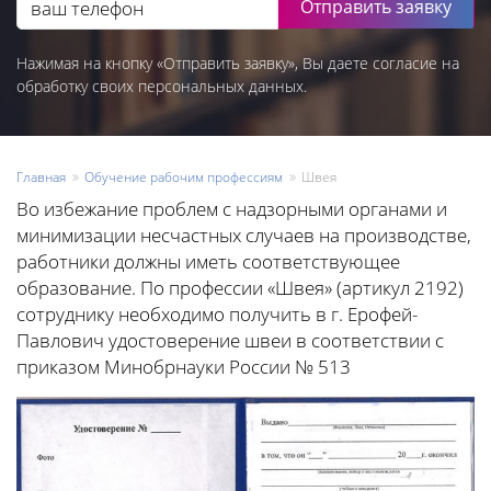
Отправить заявку
Нажимая на кнопку «Отправить заявку», Вы даете согласие на
обработку своих персональных данных.
Главная
Обучение рабочим профессиям
Швея
Во избежание проблем с надзорными органами и
минимизации несчастных случаев на производстве,
работники должны иметь соответствующее
образование. По профессии «Швея» (артикул 2192)
сотруднику необходимо получить в г. Ерофей-
Павлович удостоверение швеи в соответствии с
приказом Минобрнауки России № 513