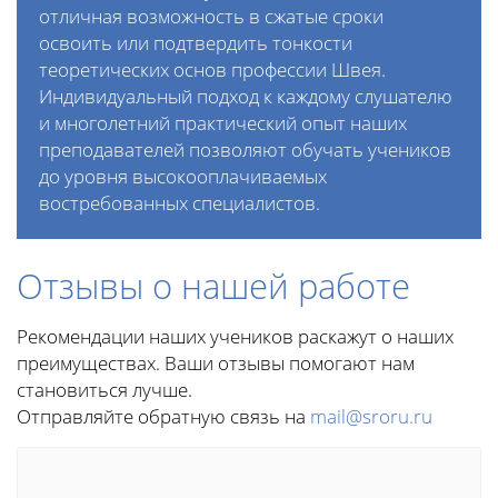
отличная возможность в сжатые сроки
освоить или подтвердить тонкости
теоретических основ профессии Швея.
Индивидуальный подход к каждому слушателю
и многолетний практический опыт наших
преподавателей позволяют обучать учеников
до уровня высокооплачиваемых
востребованных специалистов.
Отзывы о нашей работе
Рекомендации наших учеников раскажут о наших
преимуществах. Ваши отзывы помогают нам
становиться лучше.
Отправляйте обратную связь на
mail@sroru.ru