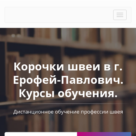
Toggle
naviga
Корочки швеи в г.
Ерофей-Павлович.
Курсы обучения.
Дистанционное обучение профессии швея