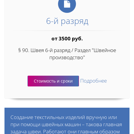
6-й разряд
от 3500 руб.
§ 90. Швея 6-й разряд / Раздел "Швейное
производство"
Подробнее
Стоимость и сроки
Создание текстильных изделий вручную или
при помощи швейных машин – такова главная
задача швеи. Работают они главным образом