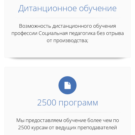
Дитанционное обучение
Возможность дистанционного обучения
профессии Социальная педагогика без отрыва
от производства;
2500 программ
Мы предоставляем обучение более чем по
2500 курсам от ведущих преподавателей