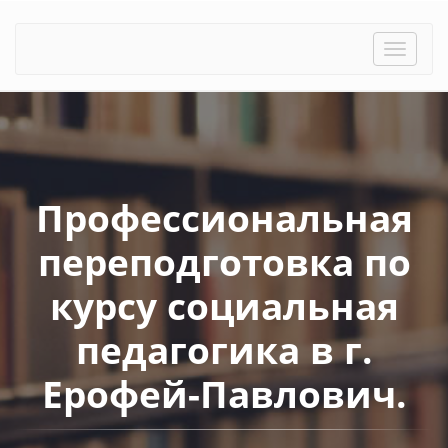
Toggle
naviga
Профессиональная
переподготовка по
курсу социальная
педагогика в г.
Ерофей-Павлович.