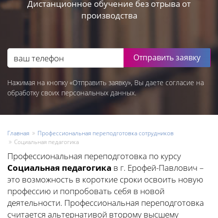
Дистанционное обучение без отрыва от
производства
Отправить заявку
Нажимая на кнопку «Отправить заявку», Вы даете согласие на
обработку своих персональных данных.
Главная
Профессиональная переподготовка сотрудников
Социальная педагогика
Профессиональная переподготовка по курсу
Социальная педагогика
в г. Ерофей-Павлович –
это возможность в короткие сроки освоить новую
профессию и попробовать себя в новой
деятельности. Профессиональная переподготовка
считается альтернативой второму высшему