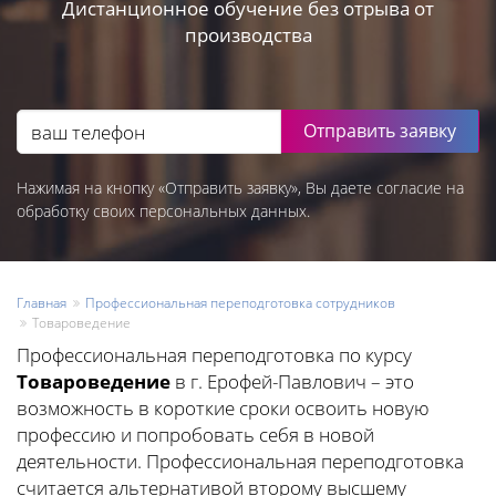
Дистанционное обучение без отрыва от
производства
Отправить заявку
Нажимая на кнопку «Отправить заявку», Вы даете согласие на
обработку своих персональных данных.
Главная
Профессиональная переподготовка сотрудников
Товароведение
Профессиональная переподготовка по курсу
Товароведение
в г. Ерофей-Павлович – это
возможность в короткие сроки освоить новую
профессию и попробовать себя в новой
деятельности. Профессиональная переподготовка
считается альтернативой второму высшему