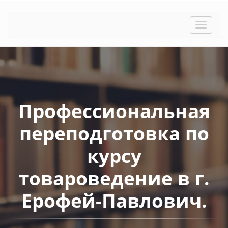
Toggle
naviga
Профессиональная
переподготовка по
курсу
товароведение в г.
Ерофей-Павлович.