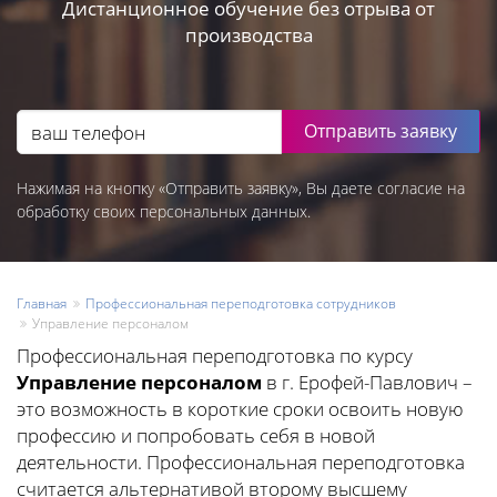
Дистанционное обучение без отрыва от
производства
Отправить заявку
Нажимая на кнопку «Отправить заявку», Вы даете согласие на
обработку своих персональных данных.
Главная
Профессиональная переподготовка сотрудников
Управление персоналом
Профессиональная переподготовка по курсу
Управление персоналом
в г. Ерофей-Павлович –
это возможность в короткие сроки освоить новую
профессию и попробовать себя в новой
деятельности. Профессиональная переподготовка
считается альтернативой второму высшему