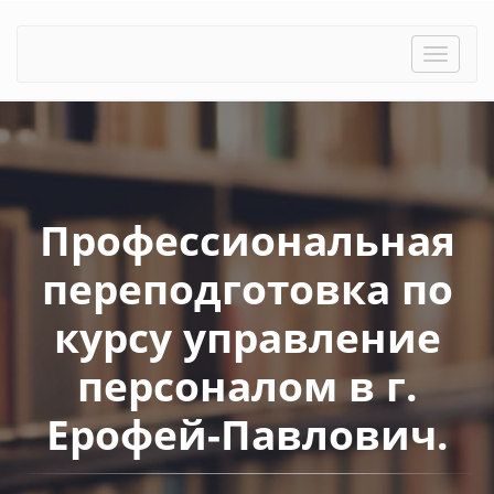
Toggle
naviga
Профессиональная
переподготовка по
курсу управление
персоналом в г.
Ерофей-Павлович.