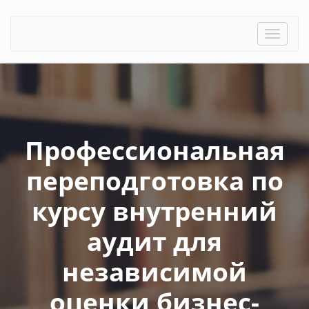
Toggle
naviga
Профессиональная
переподготовка по
курсу внутренний
аудит для
независимой
оценки бизнес-