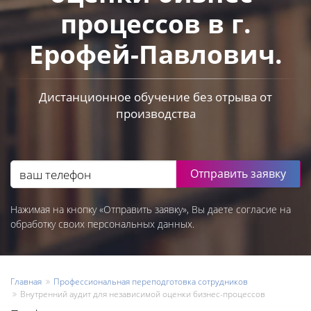
процессов в г.
Ерофей-Павлович.
Дистанционное обучение без отрыва от
производства
Отправить заявку
Нажимая на кнопку «Отправить заявку», Вы даете согласие на
обработку своих персональных данных.
Главная
Профессиональная переподготовка сотрудников
Внутренний аудит для независимой оценки бизнес-процессов