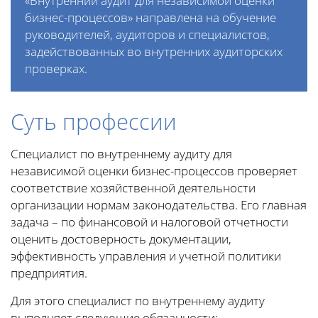
«Внутренний аудит для независимой оценки
бизнес-процессов» направлена на обучение
руководителей, аудиторов и специалистов,
задействованных во внутренних аудиторских
проверках.
Суть профессии
Специалист по внутреннему аудиту для
независимой оценки бизнес-процессов проверяет
соответствие хозяйственной деятельности
организации нормам законодательства. Его главная
задача – по финансовой и налоговой отчетности
оценить достоверность документации,
эффективность управления и учетной политики
предприятия.
Для этого специалист по внутреннему аудиту
выполняет следующие обязанности: