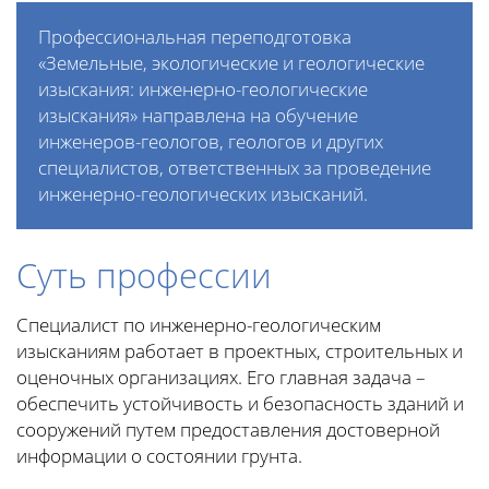
Профессиональная переподготовка
«Земельные, экологические и геологические
изыскания: инженерно-геологические
изыскания» направлена на обучение
инженеров-геологов, геологов и других
специалистов, ответственных за проведение
инженерно-геологических изысканий.
Суть профессии
Специалист по инженерно-геологическим
изысканиям работает в проектных, строительных и
оценочных организациях. Его главная задача –
обеспечить устойчивость и безопасность зданий и
сооружений путем предоставления достоверной
информации о состоянии грунта.