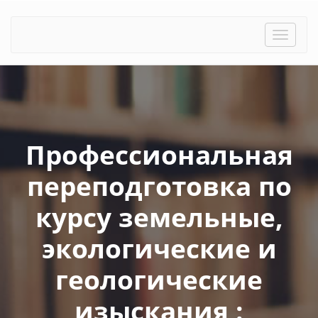
Toggle
naviga
Профессиональная
переподготовка по
курсу земельные,
экологические и
геологические
изыскания :