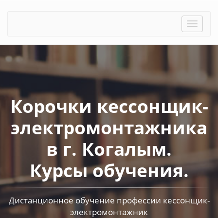
Toggle
naviga
Корочки кессонщик-
электромонтажника
в г. Когалым.
Курсы обучения.
Дистанционное обучение профессии кессонщик-
электромонтажник