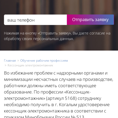
Отправить заявку
Нажимая на кнопку «Отправить заявку», Вы даете согласие на
обработку своих персональных данных.
Главная
Обучение рабочим профессиям
Кессонщик-электромонтажник
Во избежание проблем с надзорными органами и
минимизации несчастных случаев на производстве,
работники должны иметь соответствующее
образование. По профессии «Кессонщик-
электромонтажник» (артикул 5168) сотруднику
необходимо получить в г. Когалым удостоверение
кессонщик-электромонтажника в соответствии с
приказом Минобрнауки России № 513