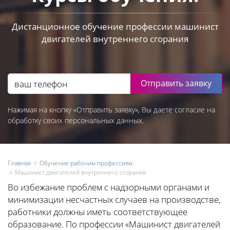
Дистанционное обучение профессии машинист
двигателей внутреннего сгорания
Отправить заявку
Нажимая на кнопку «Отправить заявку», Вы даете согласие на
обработку своих персональных данных.
Главная
Обучение рабочим профессиям
Машинист двигателей внутреннего сгорания
Во избежание проблем с надзорными органами и
минимизации несчастных случаев на производстве,
работники должны иметь соответствующее
образование. По профессии «Машинист двигателей