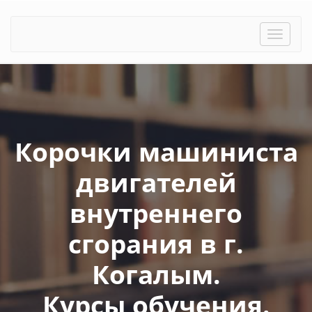
Toggle
naviga
Корочки машиниста
двигателей
внутреннего
сгорания в г.
Когалым.
Курсы обучения.