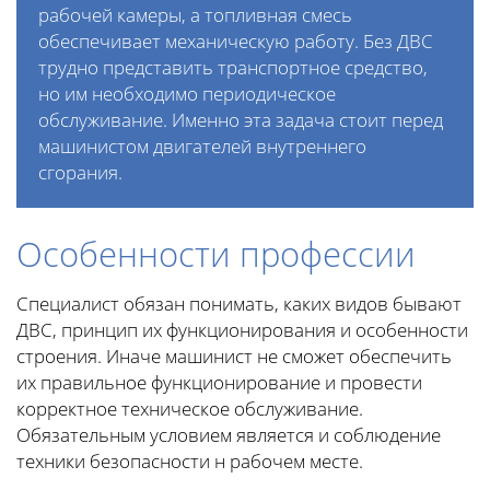
рабочей камеры, а топливная смесь
обеспечивает механическую работу. Без ДВС
трудно представить транспортное средство,
но им необходимо периодическое
обслуживание. Именно эта задача стоит перед
машинистом двигателей внутреннего
сгорания.
Особенности профессии
Специалист обязан понимать, каких видов бывают
ДВС, принцип их функционирования и особенности
строения. Иначе машинист не сможет обеспечить
их правильное функционирование и провести
корректное техническое обслуживание.
Обязательным условием является и соблюдение
техники безопасности н рабочем месте.