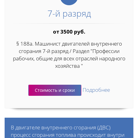
7-й разряд
от 3500 руб.
§ 188а. Машинист двигателей внутреннего
сгорания 7-й разряд / Раздел "Профессии
рабочих, общие для всех отраслей народного
хозяйства "
Подробнее
Стоимость и сроки
В двигателе внутреннего сгорания (ДВС)
процесс сгорания топлива происходит внутри