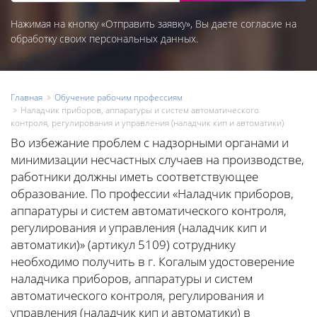
Нажимая на кнопку «Отправить заявку», Вы даете согласие на
обработку своих персональных данных.
Главная
Обучение рабочим профессиям
Наладчик приборов, аппаратуры и систем автоматического
контроля, регулирования и управления (наладчик кип и автоматики)
Во избежание проблем с надзорными органами и
минимизации несчастных случаев на производстве,
работники должны иметь соответствующее
образование. По профессии «Наладчик приборов,
аппаратуры и систем автоматического контроля,
регулирования и управления (наладчик кип и
автоматики)» (артикул 5109) сотруднику
необходимо получить в г. Когалым удостоверение
наладчика приборов, аппаратуры и систем
автоматического контроля, регулирования и
управления (наладчик кип и автоматики) в