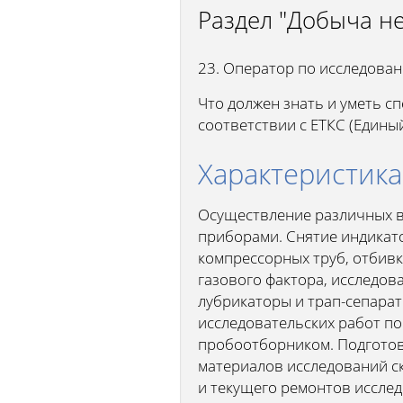
Раздел "Добыча не
23. Оператор по исследован
Что должен знать и уметь с
соответствии с ЕТКС (Един
Характеристика
Осуществление различных 
приборами. Снятие индикат
компрессорных труб, отбивка
газового фактора, исследо
лубрикаторы и трап-сепарат
исследовательских работ п
пробоотборником. Подготов
материалов исследований с
и текущего ремонтов исслед