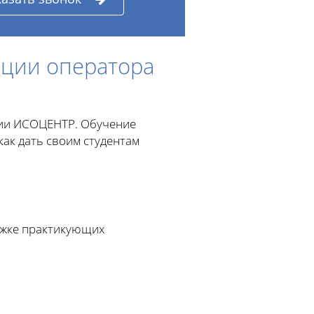
ации оператора
ции ИСОЦЕНТР. Обучение
как дать своим студентам
ржке практикующих