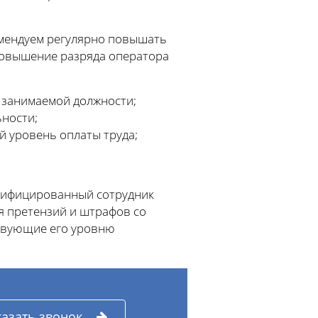
омендуем регулярно повышать
 Повышение разряда оператора
 занимаемой должности;
ности;
й уровень оплаты труда;
алифицированный сотрудник
я претензий и штрафов со
ствующие его уровню
казать звонок