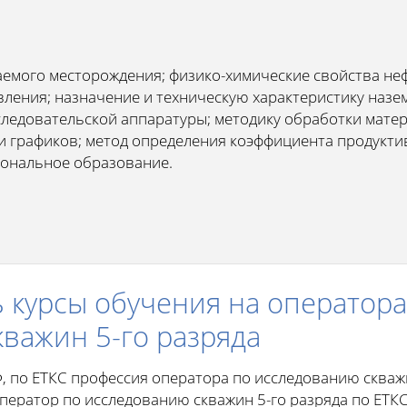
емого месторождения; физико-химические свойства нефт
ления; назначение и техническую характеристику назе
следовательской аппаратуры; методику обработки мате
и графиков; метод определения коэффициента продукти
иональное образование.
 курсы обучения на оператора
важин 5-го разряда
Ф, по ЕТКС профессия оператора по исследованию скваж
ператор по исследованию скважин 5-го разряда по ЕТК