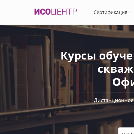
Сертификация
Курсы обуче
скваж
Офи
Дистанционное 