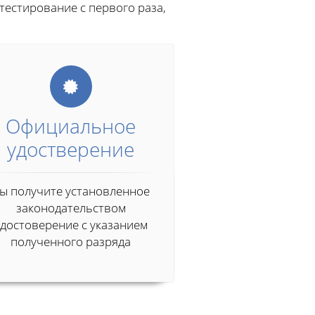
тестирование с первого раза,
Официальное
удостверение
ы получите установленное
законодательством
удостоверение с указанием
полученного разряда