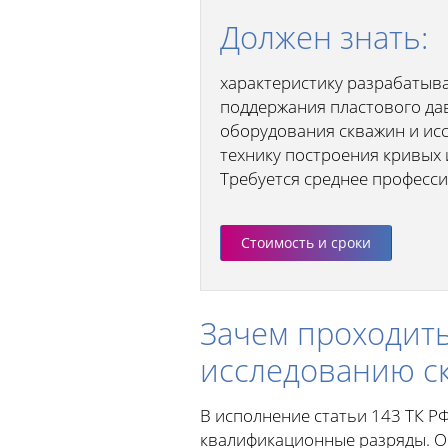
Должен знать:
характеристику разрабатыва
поддержания пластового дав
оборудования скважин и ис
технику построения кривых 
Требуется среднее професс
Стоимость и сроки
Зачем проходить
исследованию ск
В исполнение статьи 143 ТК Р
квалификационные разряды. О