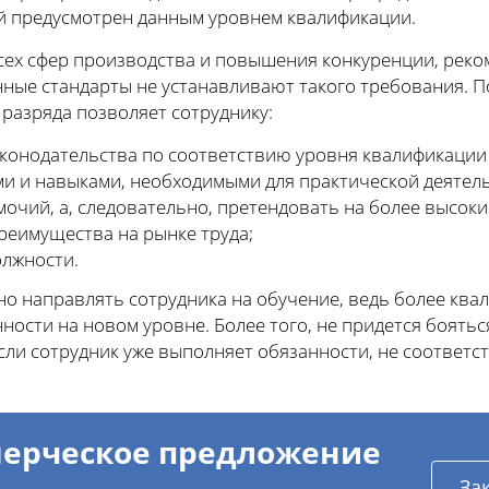
ый предусмотрен данным уровнем квалификации.
сех сфер производства и повышения конкуренции, рек
енные стандарты не устанавливают такого требования.
 разряда позволяет сотруднику:
конодательства по соответствию уровня квалификации
и и навыками, необходимыми для практической деятель
очий, а, следовательно, претендовать на более высоки
реимущества на рынке труда;
лжности.
но направлять сотрудника на обучение, ведь более кв
ности на новом уровне. Более того, не придется боятьс
сли сотрудник уже выполняет обязанности, не соответ
ерческое предложение
За