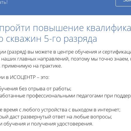
ать!
м пройти повышение квалифик
 скважин 5-го разряда
ии (разряд) вы можете в центре обучения и сертифика
 наших главных направлений, поэтому мы точно знаем, 
 применимую на практике.
и в ИСОЦЕНТР – это:
учения без отрыва от работы;
работанные профессиональными педагогами при подде
 время с любого устройства с выходом в интернет;
орый даст развернутый ответ на любые вопросы;
и обучения и получения удостоверения.