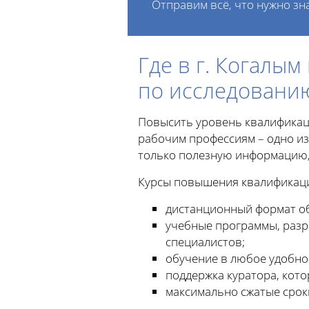
Отправим всё, что нужно зн
Где в г. Когалы
по исследованию
Повысить уровень квалификац
рабочим профессиям – одно из
только полезную информацию,
Курсы повышения квалификаци
дистанционный формат об
учебные программы, раз
специалистов;
обучение в любое удобное
поддержка куратора, кот
максимально сжатые срок