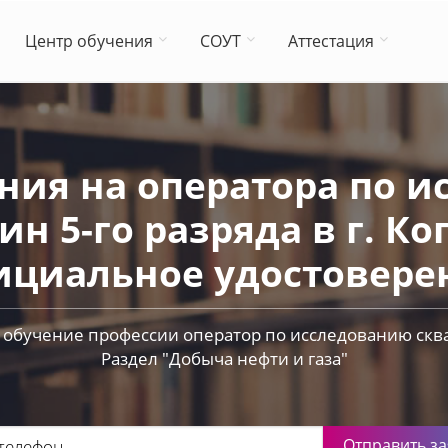
Центр обучения
СОУТ
Аттестация
ния на оператора по 
ин 5-го разряда в г. Ко
циальное удостовере
обучение профессии оператор по исследованию сква
Раздел "Добыча нефти и газа"
Отправить за