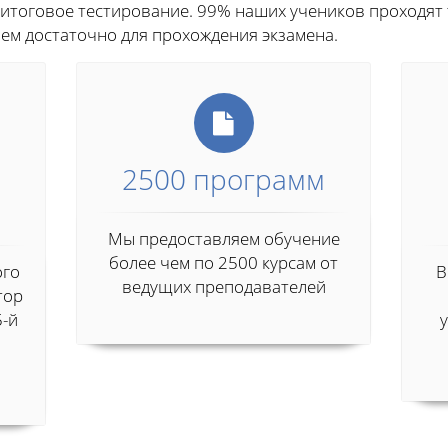
 итоговое тестирование. 99% наших учеников проходят 
чем достаточно для прохождения экзамена.
2500 программ
Мы предоставляем обучение
более чем по 2500 курсам от
ого
В
ведущих преподавателей
тор
5-й