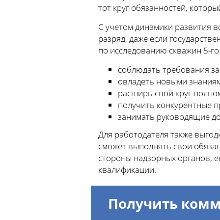
тот круг обязанностей, котор
С учетом динамики развития в
разряд, даже если государств
по исследованию скважин 5-го
соблюдать требования за
овладеть новыми знаниям
расширь свой круг полном
получить конкурентные п
занимать руководящие до
Для работодателя также выгод
сможет выполнять свои обязан
стороны надзорных органов, е
квалификации.
Получить комм