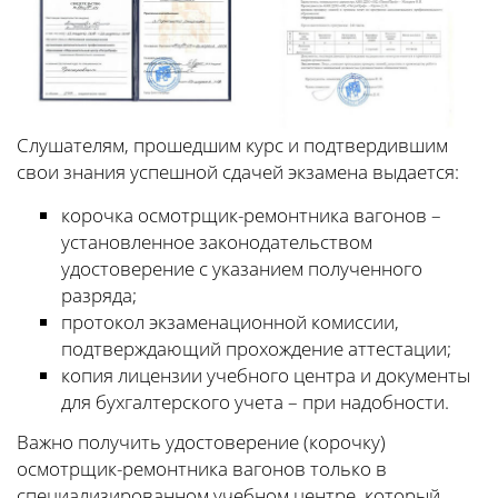
Слушателям, прошедшим курс и подтвердившим
свои знания успешной сдачей экзамена выдается:
корочка осмотрщик-ремонтника вагонов –
установленное законодательством
удостоверение с указанием полученного
разряда;
протокол экзаменационной комиссии,
подтверждающий прохождение аттестации;
копия лицензии учебного центра и документы
для бухгалтерского учета – при надобности.
Важно получить удостоверение (корочку)
осмотрщик-ремонтника вагонов только в
специализированном учебном центре, который