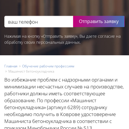
Отправить заявку
Нажимая на кнопку «Отправить заявку», Вы даете согласие на
обработку своих персональных данных.
Главная
Обучение рабочим профессиям
Машинист бетоноукладчика
Во избежание проблем с надзорными органами и
минимизации несчастных случаев на производстве,
работники должны иметь соответствующее
образование. По профессии «Машинист
бетоноукладчика» (артикул 6289) сотруднику
необходимо получить в Коврове удостоверение
Машиниста бетоноукладчика в соответствии с
приказом Минобрнауки России № 513