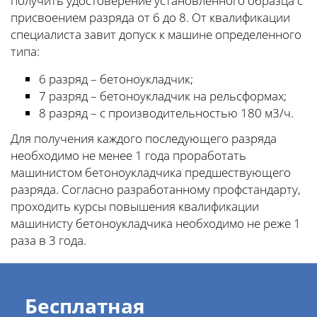
получить удостоверение установленного образца с
присвоением разряда от 6 до 8. От квалификации
специалиста завит допуск к машине определенного
типа:
6 разряд – бетоноукладчик;
7 разряд – бетоноукладчик на рельсформах;
8 разряд – с производительностью 180 м3/ч.
Для получения каждого последующего разряда
необходимо не менее 1 года проработать
машинистом бетоноукладчика предшествующего
разряда. Согласно разработанному профстандарту,
проходить курсы повышения квалификации
машинисту бетоноукладчика необходимо не реже 1
раза в 3 года.
Бесплатная