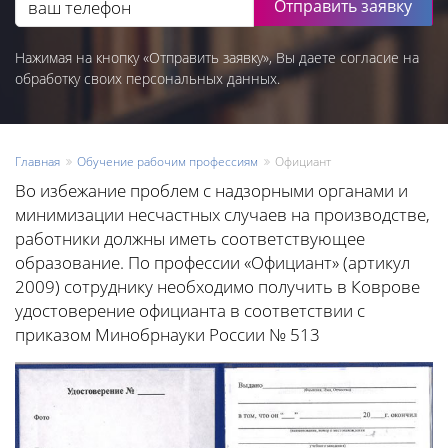
Отправить заявку
Нажимая на кнопку «Отправить заявку», Вы даете согласие на
обработку своих персональных данных.
Главная
Обучение рабочим профессиям
Официант
Во избежание проблем с надзорными органами и
минимизации несчастных случаев на производстве,
работники должны иметь соответствующее
образование. По профессии «Официант» (артикул
2009) сотруднику необходимо получить в Коврове
удостоверение официанта в соответствии с
приказом Минобрнауки России № 513