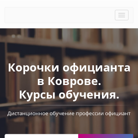
Toggle
naviga
Корочки официанта
в Коврове.
Курсы обучения.
Дистанционное обучение профессии официант