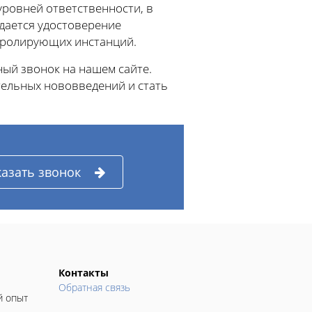
уровней ответственности, в
ыдается удостоверение
нтролирующих инстанций.
ый звонок на нашем сайте.
тельных нововведений и стать
казать звонок
Контакты
Обратная связь
й опыт