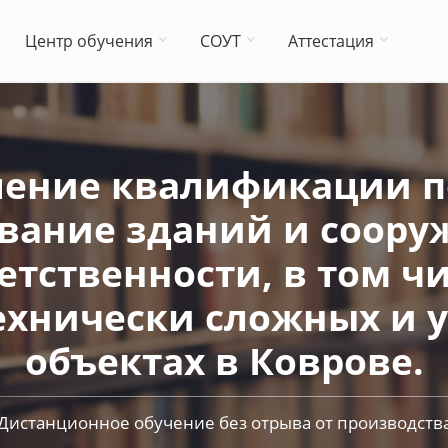
Центр обучения
СОУТ
Аттестация
ение квалификации по
вание зданий и сооруж
етственности, в том чи
технически сложных и 
объектах в Коврове.
Дистанционное обучение без отрыва от производств