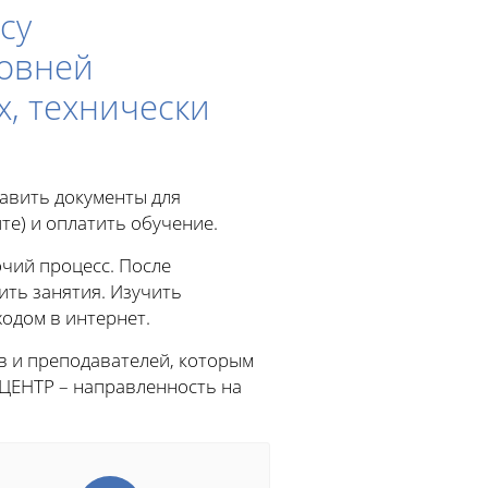
су
ровней
х, технически
тавить документы для
те) и оплатить обучение.
чий процесс. После
ить занятия. Изучить
одом в интернет.
в и преподавателей, которым
ЦЕНТР – направленность на