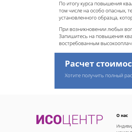
По итогу курса повышения ква
том числе на особо опасных, 
установленного образца, кото
При возникновении любых вопр
Запишитесь на повышения квал
востребованным высокооплач
Расчет стоимос
Хотите получить полный рас
О нас
Индивид