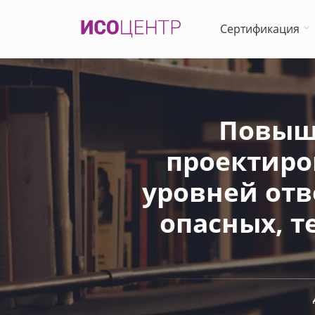
Сертификация
Повыш
проектиро
уровней отв
опасных, 