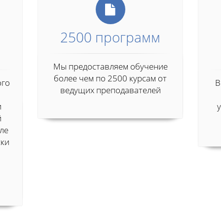
2500 программ
Мы предоставляем обучение
более чем по 2500 курсам от
ого
В
ведущих преподавателей
и
й
сле
ски