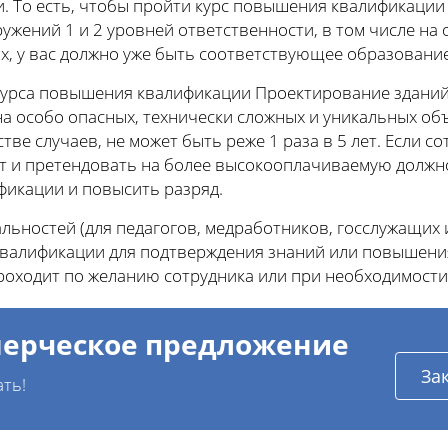
. То есть, чтобы пройти курс повышения квалификаци
жений 1 и 2 уровней ответственности, в том числе на 
х, у вас должно уже быть соответствующее образование
урса повышения квалификации Проектирование зданий 
на особо опасных, технически сложных и уникальных об
тве случаев, не может быть реже 1 раза в 5 лет. Если с
ит и претендовать на более высокооплачиваемую должн
фикации и повысить разряд.
ьностей (для педагогов, медработников, госслужащих и
алификации для подтверждения знаний или повышения
роходит по желанию сотрудника или при необходимости
ерческое предложение
За
ать!