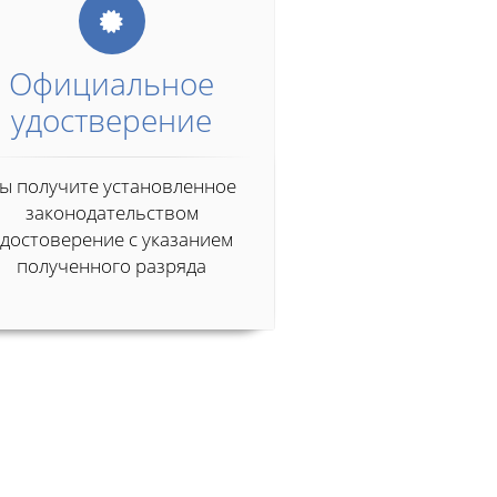
Официальное
удостверение
ы получите установленное
законодательством
удостоверение с указанием
полученного разряда