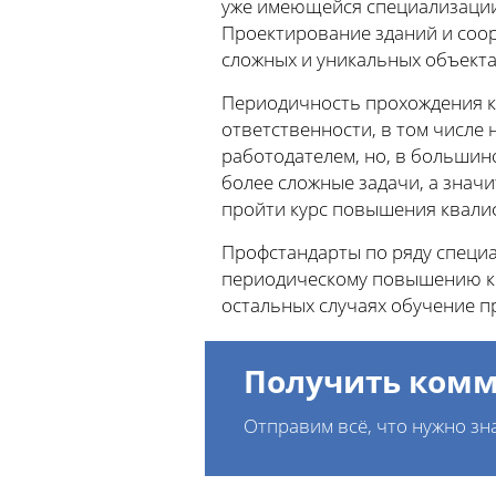
уже имеющейся специализации
Проектирование зданий и соору
сложных и уникальных объекта
Периодичность прохождения к
ответственности, в том числе 
работодателем, но, в большинс
более сложные задачи, а знач
пройти курс повышения квали
Профстандарты по ряду специал
периодическому повышению кв
остальных случаях обучение п
Получить комм
Отправим всё, что нужно зн