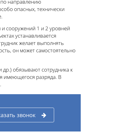
и по направлению
особо опасных, технически
.
и сооружений 1 и 2 уровней
ъектах устанавливается
отрудник желает выполнять
ость, он может самостоятельно
 др.) обязывают сотрудника к
 имеющегося разряда. В
.
казать звонок