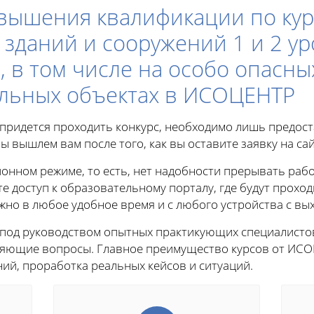
вышения квалификации по кур
зданий и сооружений 1 и 2 у
, в том числе на особо опасны
альных объектах в ИСОЦЕНТР
е придется проходить конкурс, необходимо лишь предос
ы вышлем вам после того, как вы оставите заявку на сай
онном режиме, то есть, нет надобности прерывать рабо
те доступ к образовательному порталу, где будут проход
о в любое удобное время и с любого устройства с вых
 под руководством опытных практикующих специалисто
чняющие вопросы. Главное преимущество курсов от ИСО
ий, проработка реальных кейсов и ситуаций.