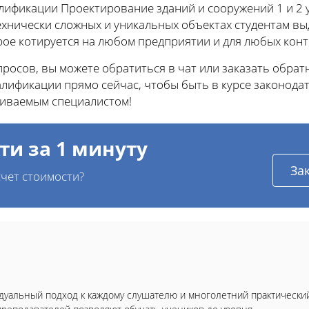
лификации Проектирование зданий и сооружений 1 и 2 
технически сложных и уникальных объектах студентам в
рое котируется на любом предприятии и для любых ко
осов, вы можете обратиться в чат или заказать обратн
ификации прямо сейчас, чтобы быть в курсе законода
иваемым специалистом!
ти за 1 минуту
За
чет стоимости?
уальный подход к каждому слушателю и многолетний практически