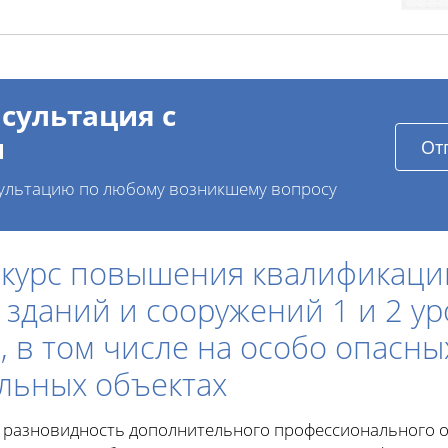
сультация с
и
От
ультацию по любому возникшему вопросу
 курс повышения квалификаци
зданий и сооружений 1 и 2 у
, в том числе на особо опасны
льных объектах
 разновидность дополнительного профессионального о