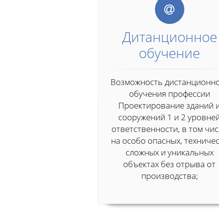
Дитанционное
обучение
Возможность дистанционн
обучения профессии
Проектирование зданий 
сооружений 1 и 2 уровне
ответственности, в том чи
на особо опасных, техниче
сложных и уникальных
объектах без отрыва от
производства;