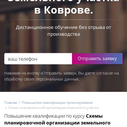
в Коврове.
Дистанционное обучение без отрыва от
производства
Отправить заявку
Нажимая на кнопку «Отправить заявку», Вы даете согласие на
обработку своих персональных данных.
Главная
Повышение квалификации проектирование
Схемы планировочной организации земельного участка
Повышение квалификации по курсу
Схемы
планировочной организации земельного