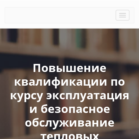
Toggle
naviga
Повышение
квалификации по
курсу эксплуатация
и безопасное
обслуживание
тепловых