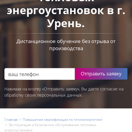
энергоустановок в г.
Урень.
Дистанционное обучение без отрыва от
производства
Отправить заявку
Нажимая на кнопку «Отправить заявку», Вы даете согласие на
обработку своих персональных данных.
Главная
Повышение квалификации по теплоэнергетике
Эксплуатация и безопасное обслуживание тепловых
энергоустановок