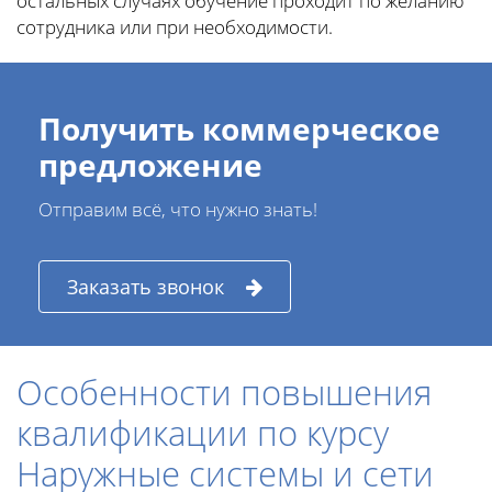
остальных случаях обучение проходит по желанию
сотрудника или при необходимости.
Получить коммерческое
предложение
Отправим всё, что нужно знать!
Заказать звонок
Особенности повышения
квалификации по курсу
Наружные системы и сети