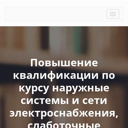
Toggle
naviga
Повышение
квалификации по
курсу наружные
системы и сети
электроснабжения,
слаботочные