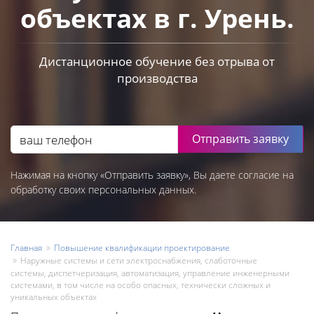
объектах в г. Урень.
Дистанционное обучение без отрыва от
производства
Отправить заявку
Нажимая на кнопку «Отправить заявку», Вы даете согласие на
обработку своих персональных данных.
Главная
Повышение квалификации проектирование
Наружные системы и сети электроснабжения, слаботочные
системы, диспетчеризация, автоматизация, управление инженерными
системами, в том числе на особо опасных, технически сложных и
уникальных объектах