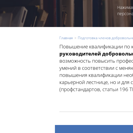
Нажимая
персон
Главная
Подготовка членов добровольн
Повышение квалификации по 
руководителей доброволь
возможность повысить профес
умений в соответствии с мен
повышения квалификации необ
карьерной лестнице, но и для
(профстандартов, статьи 196 ТК