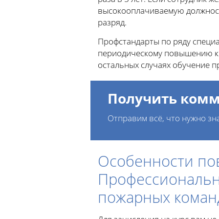
высокооплачиваемую должност
разряд.
Профстандарты по ряду специал
периодическому повышению кв
остальных случаях обучение п
Получить комм
Отправим всё, что нужно зн
Особенности по
Профессиональн
пожарных коман