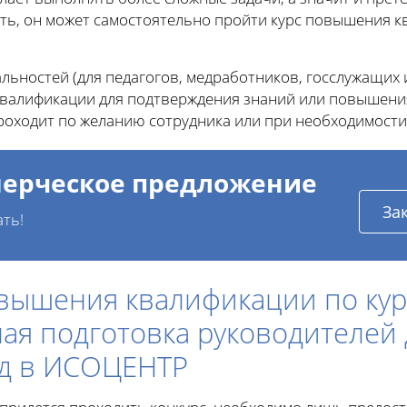
ь, он может самостоятельно пройти курс повышения к
ьностей (для педагогов, медработников, госслужащих и
алификации для подтверждения знаний или повышения
роходит по желанию сотрудника или при необходимости
ерческое предложение
За
ать!
вышения квалификации по кур
ая подготовка руководителей
д в ИСОЦЕНТР