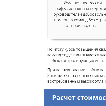
обучения профессии
Профессиональная подгото
руководителей доброволь
пожарных команд без отры
от производства;
По итогу курса повышения кв
команд студентам выдается уд
любых контролирующих инста
При возникновении любых вопр
Запишитесь на повышения квал
востребованным высокооплач
Расчет стоимос