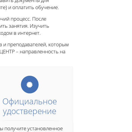
тавить документы для
те) и оплатить обучение.
чий процесс. После
ить занятия. Изучить
одом в интернет.
в и преподавателей, которым
ЦЕНТР – направленность на
Официальное
удостверение
ы получите установленное