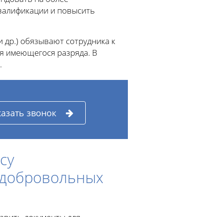
валификации и повысить
 др.) обязывают сотрудника к
 имеющегося разряда. В
.
казать звонок
су
 добровольных