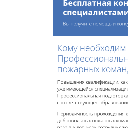
Бесплатная кон
специалистам
Вы получите помощь и конс
Кому необходим
Профессиональн
пожарных коман
Повышения квалификации, как
уже имеющейся специализации
Профессиональная подготовка
соответствующее образование
Периодичность прохождения к
добровольных пожарных команд
раза в 5 лет. Если сотрудник 