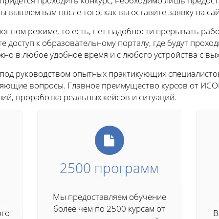
е придется проходить конкурс, необходимо лишь предос
ы вышлем вам после того, как вы оставите заявку на сай
онном режиме, то есть, нет надобности прерывать рабо
те доступ к образовательному порталу, где будут проход
о в любое удобное время и с любого устройства с вых
 под руководством опытных практикующих специалисто
чняющие вопросы. Главное преимущество курсов от ИСО
ий, проработка реальных кейсов и ситуаций.
2500 программ
Мы предоставляем обучение
более чем по 2500 курсам от
ого
В