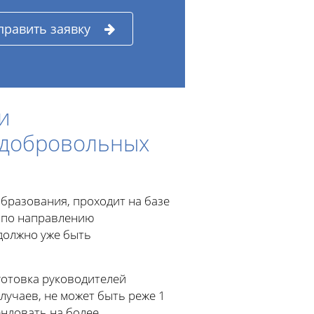
править заявку
и
 добровольных
бразования, проходит на базе
и по направлению
должно уже быть
отовка руководителей
лучаев, не может быть реже 1
ендовать на более