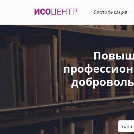
Сертификация
Повыш
профессион
доброволь