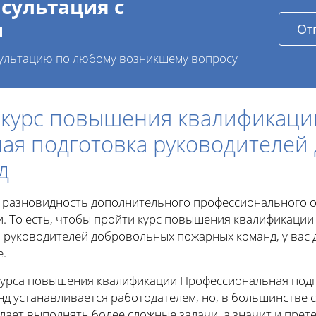
сультация с
и
От
ультацию по любому возникшему вопросу
 курс повышения квалификаци
ая подготовка руководителей
д
 разновидность дополнительного профессионального о
. То есть, чтобы пройти курс повышения квалификаци
 руководителей добровольных пожарных команд, у вас 
.
урса повышения квалификации Профессиональная подг
 устанавливается работодателем, но, в большинстве с
желает выполнять более сложные задачи, а значит и прет