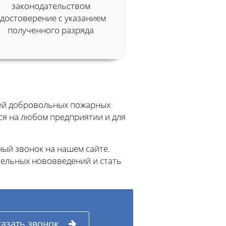
законодательством
удостоверение с указанием
полученного разряда
лей добровольных пожарных
ся на любом предприятии и для
ый звонок на нашем сайте.
тельных нововведений и стать
казать звонок