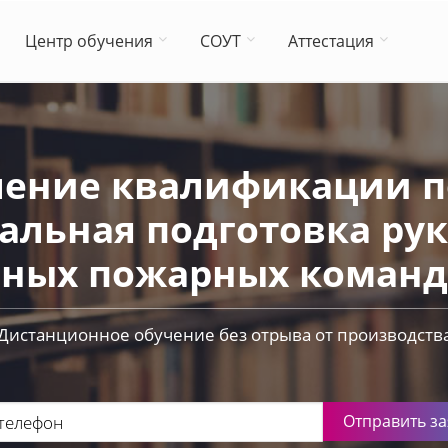
Центр обучения
СОУТ
Аттестация
ение квалификации по
альная подготовка ру
ных пожарных команд в
Дистанционное обучение без отрыва от производств
Отправить за