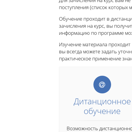
Для зачисления на курс вам н
поступления (список которых м
Обучение проходит в дистанци
зачисления на курс, вы получи
информацию по программе можн
Изучение материала проходит
вы всегда можете задать уто
практическое применение знан
Дитанционное
обучение
Возможность дистанционн