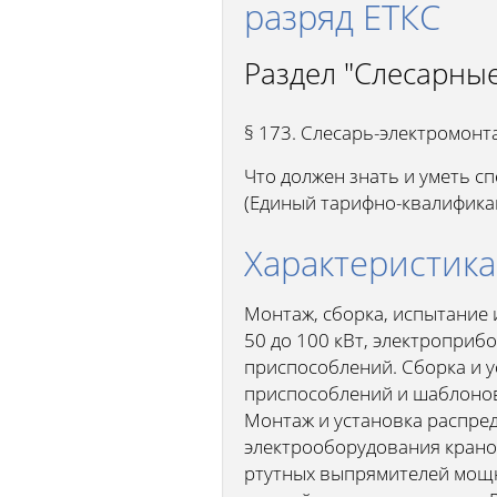
разряд ЕТКС
Раздел "Слесарны
§ 173. Слесарь-электромонт
Что должен знать и уметь с
(Единый тарифно-квалифика
Характеристика
Монтаж, сборка, испытание
50 до 100 кВт, электроприб
приспособлений. Сборка и 
приспособлений и шаблонов
Монтаж и установка распре
электрооборудования крано
ртутных выпрямителей мощно