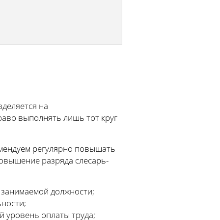
зделяется на
раво выполнять лишь тот круг
омендуем регулярно повышать
Повышение разряда слесарь-
 занимаемой должности;
ности;
й уровень оплаты труда;