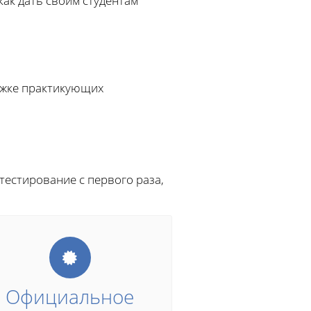
как дать своим студентам
ржке практикующих
тестирование с первого раза,
Официальное