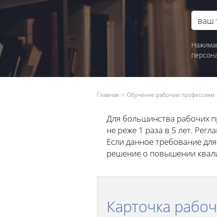
Нажимая
персон
Главная
Обучение рабочим профессиям
Для большинства рабочих п
не реже 1 раза в 5 лет. Ре
Если данное требование для
решение о повышении квали
Карточка рабоч