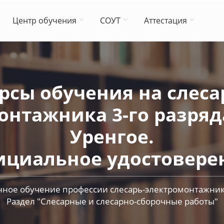
Центр обучения
СОУТ
Аттестация
рсы обучения на слеса
онтажника 3-го разряд
Уренгое.
циальное удостовере
ное обучение профессии слесарь-электромонтажник 
Раздел "Слесарные и слесарно-сборочные работы"