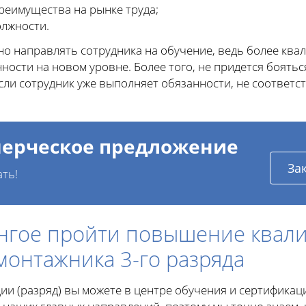
реимущества на рынке труда;
лжности.
но направлять сотрудника на обучение, ведь более кв
ности на новом уровне. Более того, не придется боятьс
сли сотрудник уже выполняет обязанности, не соответ
ерческое предложение
За
ать!
енгое пройти повышение квал
монтажника 3-го разряда
ии (разряд) вы можете в центре обучения и сертифика