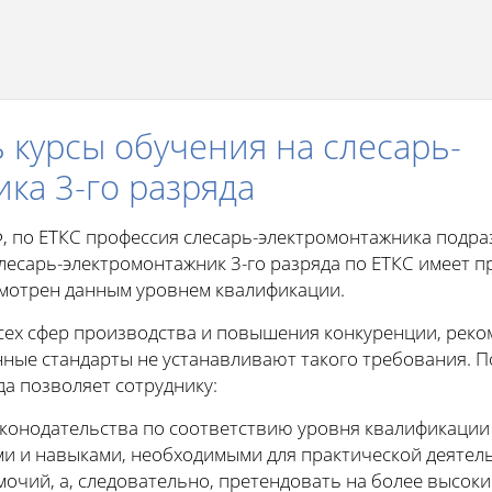
 курсы обучения на слесарь-
ка 3-го разряда
Ф, по ЕТКС профессия слесарь-электромонтажника подра
есарь-электромонтажник 3-го разряда по ЕТКС имеет п
смотрен данным уровнем квалификации.
сех сфер производства и повышения конкуренции, рек
енные стандарты не устанавливают такого требования. 
да позволяет сотруднику:
конодательства по соответствию уровня квалификации
и и навыками, необходимыми для практической деятель
очий, а, следовательно, претендовать на более высоки