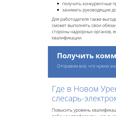
получить конкурентные п
занимать руководящие до
Для работодателя также выгод
сможет выполнять свои обязан
стороны надзорных органов, е
квалификации.
Получить комм
Отправим всё, что нужно зн
Где в Новом Ур
слесарь-электро
Повысить уровень квалификац