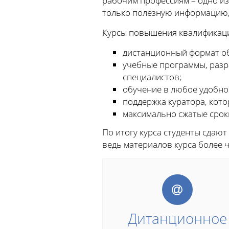
рабочим профессиям – одно из
только полезную информацию,
Курсы повышения квалификаци
дистанционный формат об
учебные программы, раз
специалистов;
обучение в любое удобное
поддержка куратора, кот
максимально сжатые срок
По итогу курса студенты сдают
ведь материалов курса более 
Дитанционное