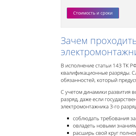
Стоимость и сроки
Зачем проходить
электромонтажни
В исполнение статьи 143 ТК Р
квалификационные разряды. Сл
обязанностей, который преду
С учетом динамики развития в
разряд, даже если государств
электромонтажника 3-го разря
соблюдать требования за
овладеть новыми знаниям
расширь свой круг полном