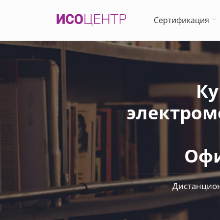
Сертификация
Ку
электром
Офи
Дистанцион