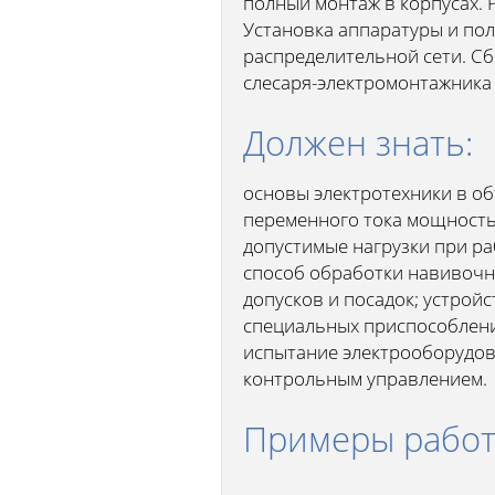
полный монтаж в корпусах. 
Установка аппаратуры и пол
распределительной сети. Сб
слесаря-электромонтажника
Должен знать:
основы электротехники в о
переменного тока мощность
допустимые нагрузки при ра
способ обработки навивочно-
допусков и посадок; устрой
специальных приспособлени
испытание электрооборудов
контрольным управлением.
Примеры рабо