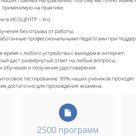
 наших главных направлений, поэтому мы точно знаем, 
 применимую на практике.
и в ИСОЦЕНТР – это:
учения без отрыва от работы;
работанные профессиональными педагогами при подде
 время с любого устройства с выходом в интернет;
орый даст развернутый ответ на любые вопросы;
и обучения и получения удостоверения.
 итоговое тестирование. 99% наших учеников проходят 
чем достаточно для прохождения экзамена.
2500 программ