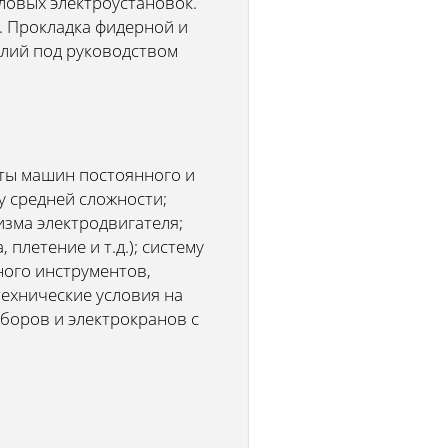
ловых электроустановок.
. Прокладка фидерной и
елий под руководством
ты машин постоянного и
 средней сложности;
зма электродвигателя;
плетение и т.д.); систему
ного инструментов,
ехнические условия на
боров и электрокранов с