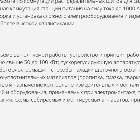
Работа по коммутации распределительных щитов для си
ная коммутация станций питания на силу тока до 1000 А
орка и установка сложного электрооборудования и изд
 более высокой квалификации.
бъеме выполняемой работы; устройство и принцип рабо
ю свыше 50 до 100 кВт; пускорегулирующую аппаратуру
боте электромашин; способы наладки щеточного механи
уплотнительных материалов (пропитка, смазка, сварка, 
ство и назначение контрольно-измерительных и монтаж
й и оборудования, применяемых при электромонтаже; т
ания; схемы собираемых и монтируемых аппаратов, при
т