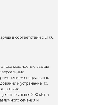
зряда в соответствии с ЕТКС
ого тока мощностью свыше
ниверсальных
 применением специальных
овании и устранение их.
к, а также
ощностью свыше 300 кВт и
азличного сечения и