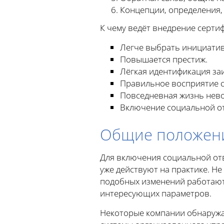
Концепции, определения,
К чему ведёт внедрение серти
Легче выбрать инициатив
Повышается престиж.
Лёгкая идентификация за
Правильное восприятие с
Повседневная жизнь нево
Включение социальной от
Общие положен
Для включения социальной отв
уже действуют на практике. Не
подобных изменений работают 
интересующих параметров.
Некоторые компании обнаружат