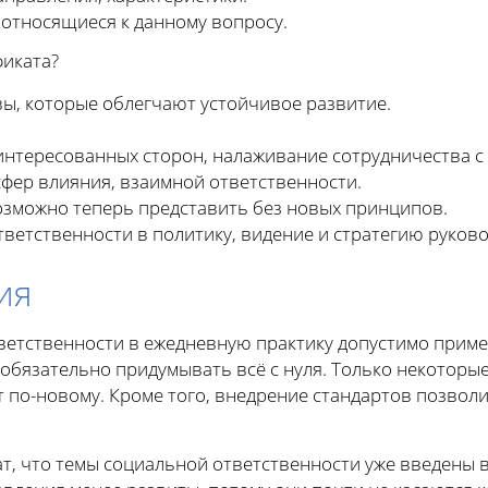
 относящиеся к данному вопросу.
фиката?
ы, которые облегчают устойчивое развитие.
интересованных сторон, налаживание сотрудничества с
фер влияния, взаимной ответственности.
зможно теперь представить без новых принципов.
ветственности в политику, видение и стратегию руково
ия
етственности в ежедневную практику допустимо приме
 обязательно придумывать всё с нуля. Только некоторы
по-новому. Кроме того, внедрение стандартов позволи
, что темы социальной ответственности уже введены в 