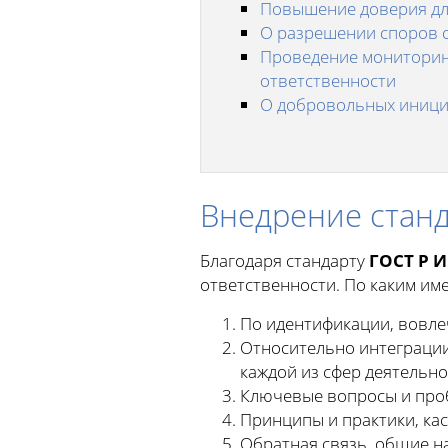
Повышение доверия дл
О разрешении споров 
Проведение мониторин
ответственности
О добровольных иници
Внедрение станд
Благодаря стандарту
ГОСТ Р И
ответственности. По каким им
По идентификации, вовле
Относительно интеграции
каждой из сфер деятельно
Ключевые вопросы и проб
Принципы и практики, ка
Обратная связь, общие н