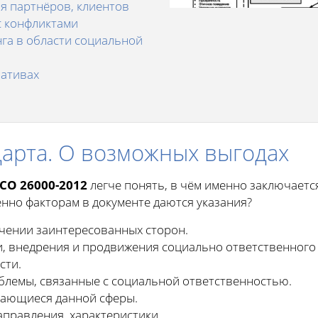
я партнёров, клиентов
с конфликтами
га в области социальной
ативах
арта. О возможных выгодах
СО 26000-2012
легче понять, в чём именно заключаетс
енно факторам в документе даются указания?
чении заинтересованных сторон.
, внедрения и продвижения социально ответственного 
сти.
лемы, связанные с социальной ответственностью.
сающиеся данной сферы.
аправления, характеристики.