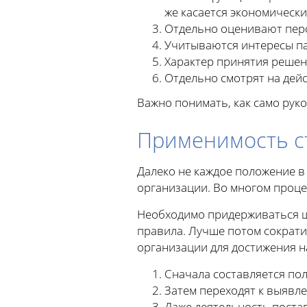
же касается экономически
Отдельно оценивают персо
Учитываются интересы па
Характер принятия решени
Отдельно смотрят на дей
Важно понимать, как само рук
Применимость с
Далеко не каждое положение в
организации. Во многом проце
Необходимо придерживаться ши
правила. Лучше потом сократи
организации для достижения н
Сначала составляется по
Затем переходят к выявл
Даже деятельность поста