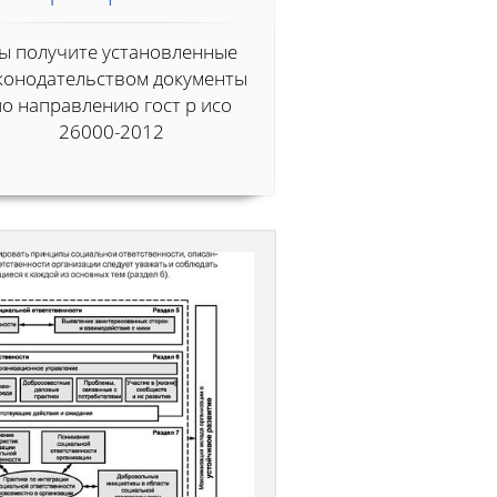
ы получите установленные
конодательством документы
по направлению гост р исо
26000-2012