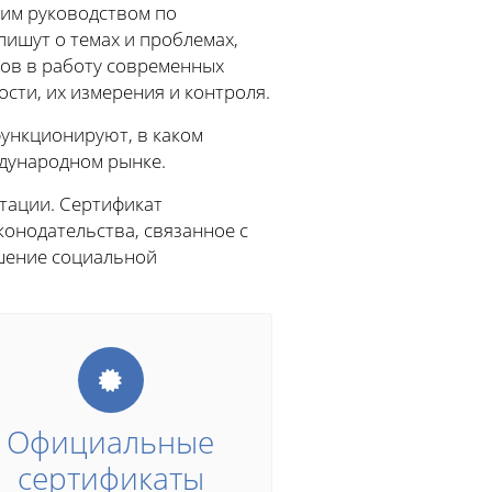
им руководством по
пишут о темах и проблемах,
пов в работу современных
сти, их измерения и контроля.
функционируют, в каком
дународном рынке.
тации. Сертификат
онодательства, связанное с
шение социальной
Официальные
сертификаты