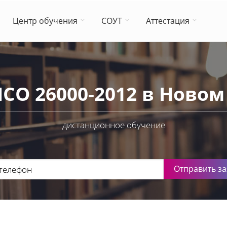
Центр обучения
СОУТ
Аттестация
ИСО 26000-2012 в Новом
дистанционное обучение
Отправить за