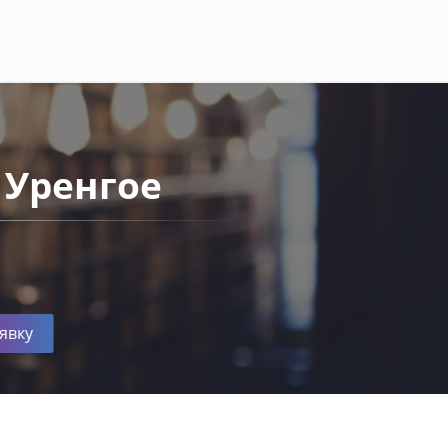
 Уренгое
явку