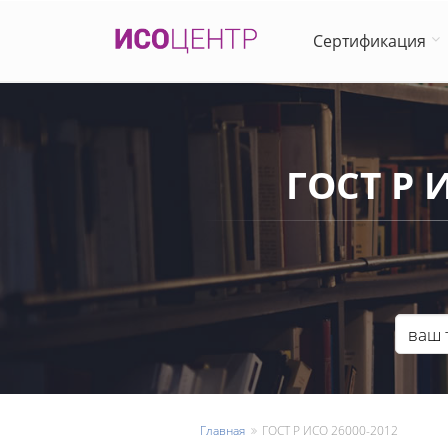
Сертификация
ГОСТ Р 
Главная
ГОСТ Р ИСО 26000-2012