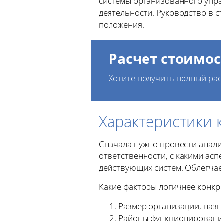
системы организованного упра
деятельности. Руководство в 
положения.
Расчет стоимос
Хотите получить полный рас
Характеристики 
Сначала нужно провести анали
ответственности, с какими асп
действующих систем. Облегчае
Какие факторы логичнее конкр
Размер организации, назн
Районы функционирования