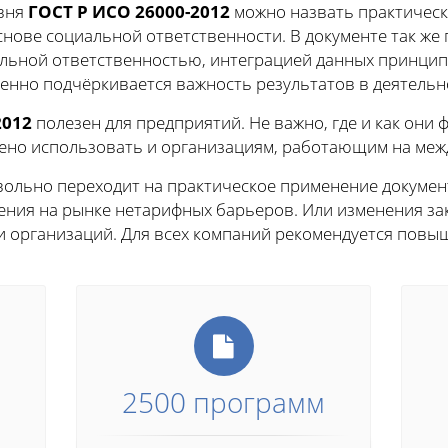
вня
ГОСТ Р ИСО 26000-2012
можно назвать практическ
нове социальной ответственности. В документе так же 
альной ответственностью, интеграцией данных принци
енно подчёркивается важность результатов в деятельно
2012
полезен для предприятий. Не важно, где и как они 
шено использовать и организациям, работающим на меж
вольно переходит на практическое применение докумен
ения на рынке нетарифных барьеров. Или изменения зак
 организаций. Для всех компаний рекомендуется повы
2500 программ