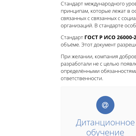
Стандарт международного уро
принципам, которые лежат в ос
связанных с связанных с соци
организаций. В стандарте особ
Стандарт
ГОСТ Р ИСО 26000-
объёме. Этот документ разре
При желании, компания добро
разработали не с целью появл
определёнными обязанностями
ответственности.
Дитанционное
обучение