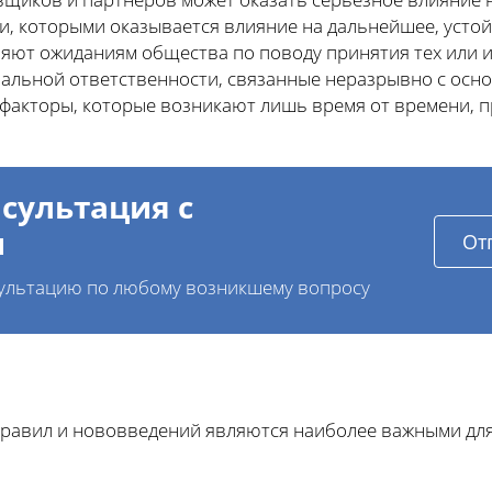
и, которыми оказывается влияние на дальнейшее, устой
яют ожиданиям общества по поводу принятия тех или 
альной ответственности, связанные неразрывно с осн
факторы, которые возникают лишь время от времени, 
сультация с
и
От
ультацию по любому возникшему вопросу
правил и нововведений являются наиболее важными дл