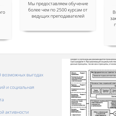
Мы предоставляем обучение
более чем по 2500 курсам от
ого
В
ведущих преподавателей
за
О возможных выгодах
ий и социальная
та
ой активности