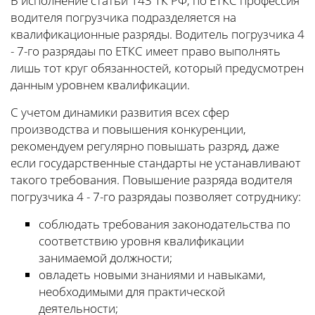
В исполнение статьи 143 ТК РФ, по ЕТКС профессия
водителя погрузчика подразделяется на
квалификационные разряды. Водитель погрузчика 4
- 7-го разрядаы по ЕТКС имеет право выполнять
лишь тот круг обязанностей, который предусмотрен
данным уровнем квалификации.
С учетом динамики развития всех сфер
производства и повышения конкуренции,
рекомендуем регулярно повышать разряд, даже
если государственные стандарты не устанавливают
такого требования. Повышение разряда водителя
погрузчика 4 - 7-го разрядаы позволяет сотруднику:
соблюдать требования законодательства по
соответствию уровня квалификации
занимаемой должности;
овладеть новыми знаниями и навыками,
необходимыми для практической
деятельности;