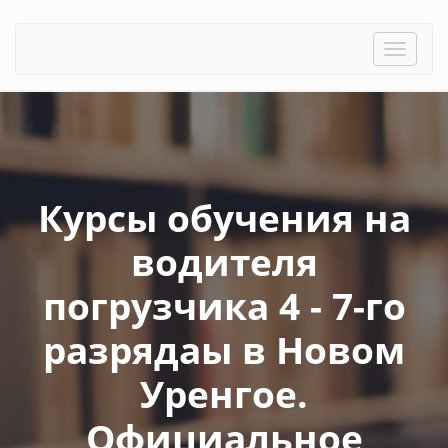
Toggle
naviga
Курсы обучения на
водителя
погрузчика 4 - 7-го
разрядаы в Новом
Уренгое.
Официальное