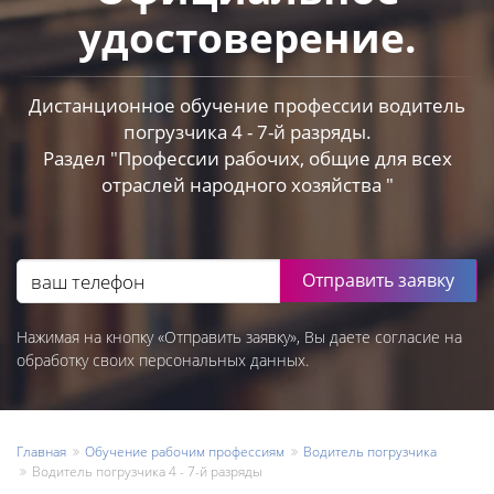
удостоверение.
Дистанционное обучение профессии водитель
погрузчика 4 - 7-й разряды.
Раздел "Профессии рабочих, общие для всех
отраслей народного хозяйства "
Отправить заявку
Нажимая на кнопку «Отправить заявку», Вы даете согласие на
обработку своих персональных данных.
Главная
Обучение рабочим профессиям
Водитель погрузчика
Водитель погрузчика 4 - 7-й разряды