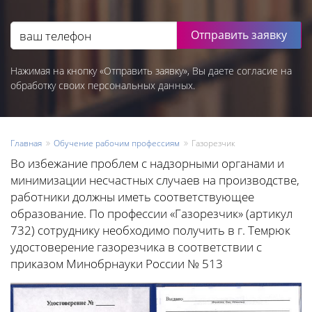
Отправить заявку
Нажимая на кнопку «Отправить заявку», Вы даете согласие на
обработку своих персональных данных.
Главная
Обучение рабочим профессиям
Газорезчик
Во избежание проблем с надзорными органами и
минимизации несчастных случаев на производстве,
работники должны иметь соответствующее
образование. По профессии «Газорезчик» (артикул
732) сотруднику необходимо получить в г. Темрюк
удостоверение газорезчика в соответствии с
приказом Минобрнауки России № 513