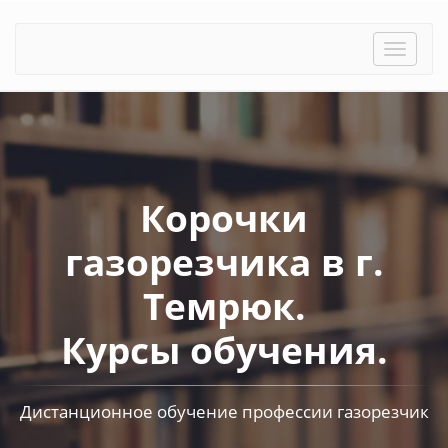
Toggle
naviga
Корочки
газорезчика в г.
Темрюк.
Курсы обучения.
Дистанционное обучение профессии газорезчик