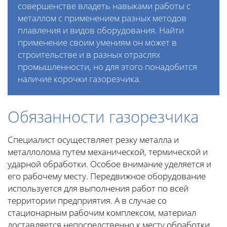
совершенстве владеть навыками работы с
металлом с применением разных методов
плавления и видов оборудования. Найти
применение своим умениям он может в
строительстве и в разных отраслях
промышленности, но для этого понадобится
наличие корочки газорезчика.
Обязанности газорезчика
Специалист осуществляет резку металла и
металлолома путем механической, термической и
ударной обработки. Особое внимание уделяется и
его рабочему месту. Передвижное оборудование
используется для выполнения работ по всей
территории предприятия. А в случае со
стационарным рабочим комплексом, материал
доставляется непосредственно к месту обработки.