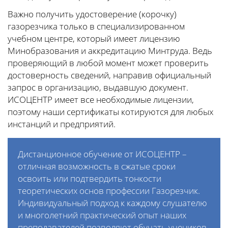
Важно получить удостоверение (корочку)
газорезчика только в специализированном
учебном центре, который имеет лицензию
Минобразования и аккредитацию Минтруда. Ведь
проверяющий в любой момент может проверить
достоверность сведений, направив официальный
запрос в организацию, выдавшую документ.
ИСОЦЕНТР имеет все необходимые лицензии,
поэтому наши сертификаты котируются для любых
инстанций и предприятий.
Дистанционное обучение от ИСОЦЕНТР –
отличная возможность в сжатые сроки
освоить или подтвердить тонкости
теоретических основ профессии Газорезчик.
Индивидуальный подход к каждому слушателю
и многолетний практический опыт наших
преподавателей позволяют обучать учеников