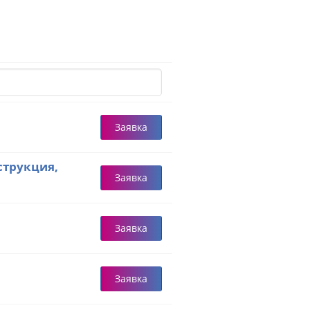
Заявка
струкция,
Заявка
Заявка
Заявка