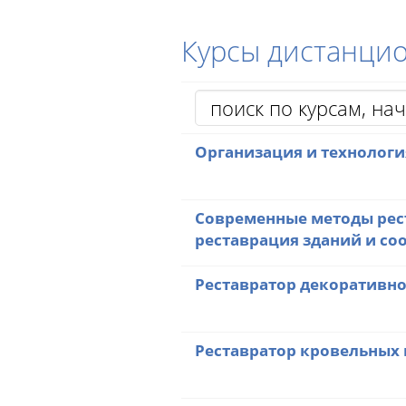
Курсы дистанци
Организация и технологи
Современные методы рест
реставрация зданий и с
Реставратор декоративн
Реставратор кровельных