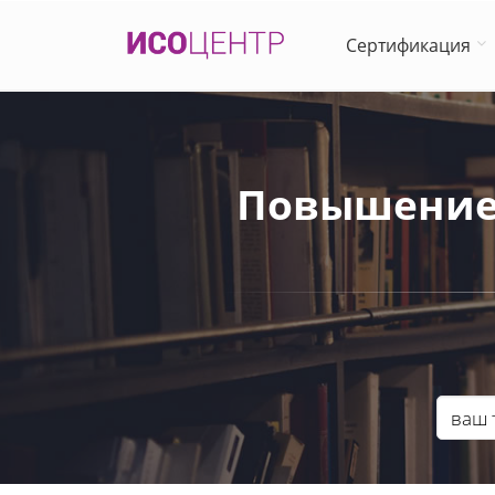
Сертификация
Повышение