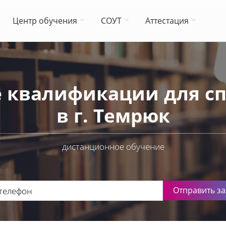
Центр обучения
СОУТ
Аттестация
 квалификации для сп
в г. Темрюк
дистанционное обучение
Отправить за