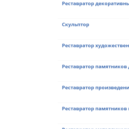
Реставратор декоративны
Скульптор
Реставратор художестве
Реставратор памятников 
Реставратор произведени
Реставратор памятников 