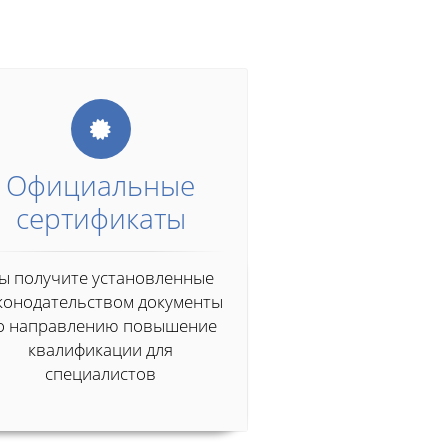
Официальные
сертификаты
ы получите установленные
конодательством документы
о направлению повышение
квалификации для
специалистов