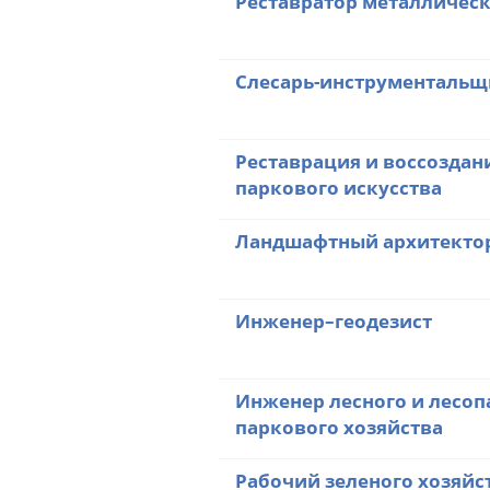
Реставратор металличес
Слесарь-инструментальщ
Реставрация и воссоздан
паркового искусства
Ландшафтный архитекто
Инженер–геодезист
Инженер лесного и лесоп
паркового хозяйства
Рабочий зеленого хозяйс