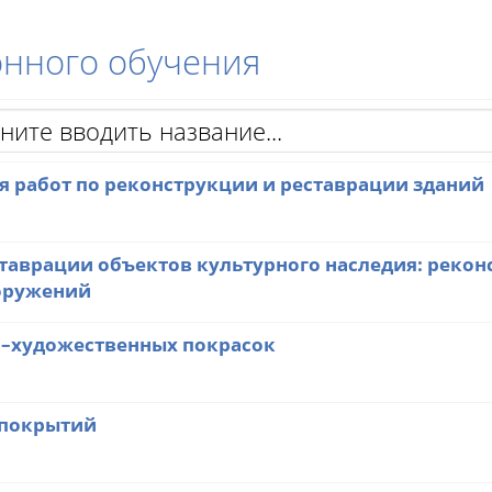
онного обучения
я работ по реконструкции и реставрации зданий
аврации объектов культурного наследия: рекон
ооружений
о–художественных покрасок
 покрытий