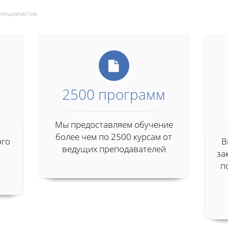
пециалистов
2500 программ
Мы предоставляем обучение
более чем по 2500 курсам от
ого
В
ведущих преподавателей
за
п