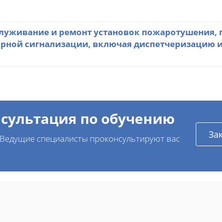
служивание и ремонт установок пожаротушения, 
арной сигнализации, включая диспетчеризацию 
нсультация по обучению
За
? Ведущие специалисты проконсультируют вас