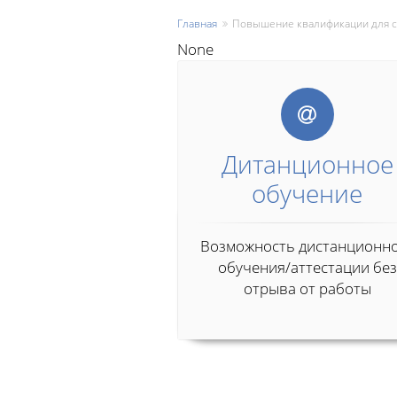
Главная
Повышение квалификации для с
None
Дитанционное
обучение
Возможность дистанционн
обучения/аттестации без
отрыва от работы