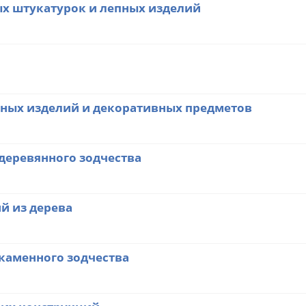
х штукатурок и лепных изделий
нных изделий и декоративных предметов
деревянного зодчества
й из дерева
каменного зодчества