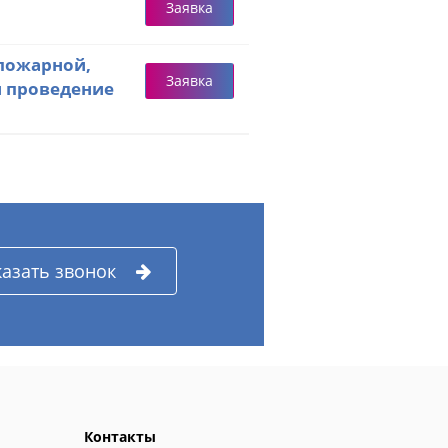
Заявка
пожарной,
Заявка
и проведение
казать звонок
Контакты