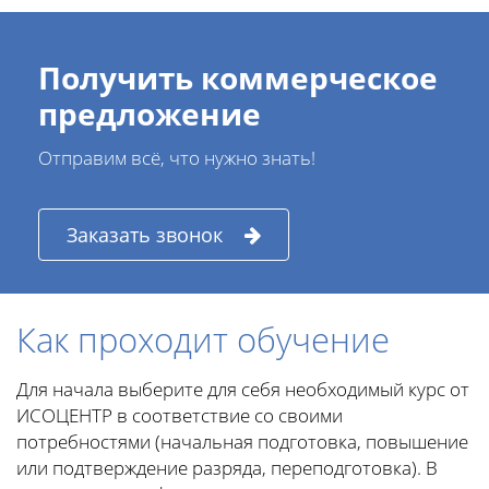
Получить коммерческое
предложение
Отправим всё, что нужно знать!
Заказать звонок
Как проходит обучение
Для начала выберите для себя необходимый курс от
ИСОЦЕНТР в соответствие со своими
потребностями (начальная подготовка, повышение
или подтверждение разряда, переподготовка). В