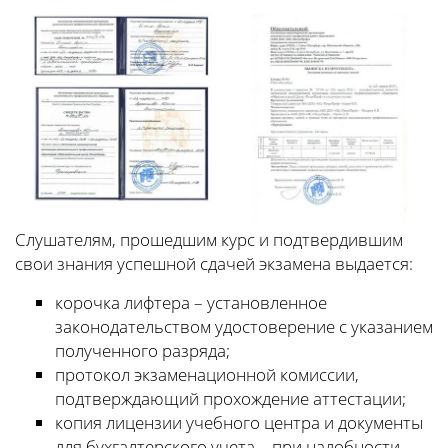
Слушателям, прошедшим курс и подтвердившим
свои знания успешной сдачей экзамена выдается:
корочка лифтера – установленное
законодательством удостоверение с указанием
полученного разряда;
протокол экзаменационной комиссии,
подтверждающий прохождение аттестации;
копия лицензии учебного центра и документы
для бухгалтерского учета – при надобности.