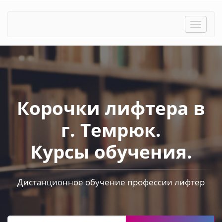
Toggle
naviga
Корочки лифтера в
г. Темрюк.
Курсы обучения.
Дистанционное обучение профессии лифтер