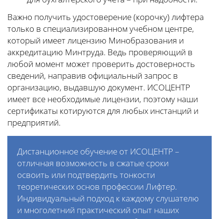
Важно получить удостоверение (корочку) лифтера
только в специализированном учебном центре,
который имеет лицензию Минобразования и
аккредитацию Минтруда. Ведь проверяющий в
любой момент может проверить достоверность
сведений, направив официальный запрос в
организацию, выдавшую документ. ИСОЦЕНТР
имеет все необходимые лицензии, поэтому наши
сертификаты котируются для любых инстанций и
предприятий.
Дистанционное обучение от ИСОЦЕНТР –
отличная возможность в сжатые сроки
освоить или подтвердить тонкости
теоретических основ профессии Лифтер.
Индивидуальный подход к каждому слушателю
и многолетний практический опыт наших