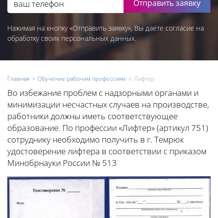
Отправить заявку
Нажимая на кнопку «Отправить заявку», Вы даете согласие на
обработку своих персональных данных.
Главная
Обучение рабочим профессиям
Лифтер
Во избежание проблем с надзорными органами и
минимизации несчастных случаев на производстве,
работники должны иметь соответствующее
образование. По профессии «Лифтер» (артикул 751)
сотруднику необходимо получить в г. Темрюк
удостоверение лифтера в соответствии с приказом
Минобрнауки России № 513