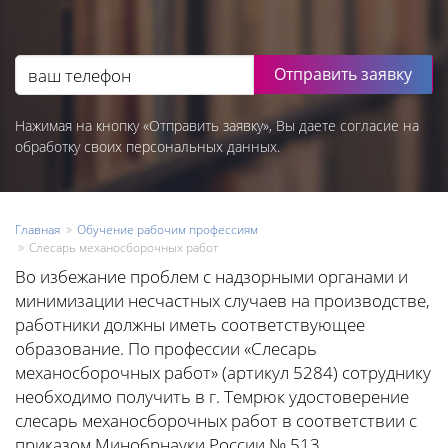
Отправить заявку
Нажимая на кнопку «Отправить заявку», Вы даете согласие на
обработку своих персональных данных.
Главная
Обучение рабочим профессиям
Слесарь механосборочных работ
Во избежание проблем с надзорными органами и
минимизации несчастных случаев на производстве,
работники должны иметь соответствующее
образование. По профессии «Слесарь
механосборочных работ» (артикул 5284) сотруднику
необходимо получить в г. Темрюк удостоверение
слесарь механосборочных работ в соответствии с
приказом Минобрнауки России № 513