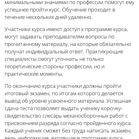
минимальными знаниями по профессии помогут ему
успешнее пройти курс. Обучение проходит в
течение нескольких дней удаленно.
Участники курса имеют доступ к программе курса,
могут задавать преподавателям вопросы по
прочитанному материалу, на которые обязательно
получат индивидуальный ответ. Практикующие
специалисты смогут уточнить не только
теоретические стороны профессии, но и
практические моменты.
По окончанию курса участники должны пройти
итоговый экзамен, по итогам которого делается
вывод об уровне усвоенного материала. Успешная
сдача теста позволяет выдать ученику корочку-
свидетельство слесарь механосборочных работ с
присвоением разряда согласно пройденного курса.
Каждый ученик сможет без труда написать экзамен,
ведь информация, входящая в программу курса