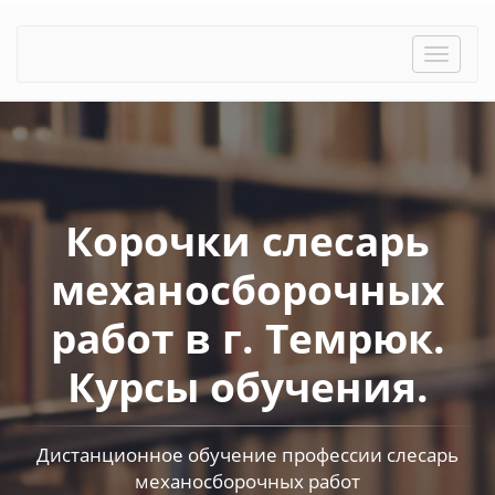
Toggle
naviga
Корочки слесарь
механосборочных
работ в г. Темрюк.
Курсы обучения.
Дистанционное обучение профессии слесарь
механосборочных работ