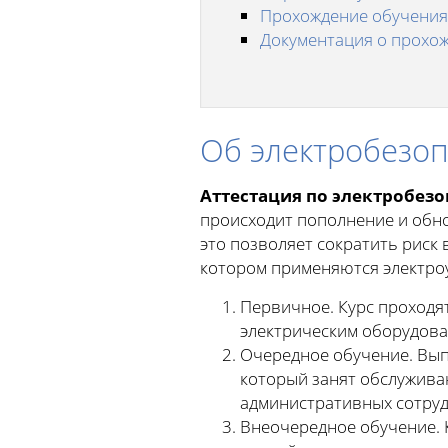
Прохождение обучения
Документация о прохож
Об электробезо
Аттестация по электробез
происходит пополнение и обно
это позволяет сократить риск 
котором применяются электроу
Первичное. Курс проходят
электрическим оборудова
Очередное обучение. Выпо
который занят обслуживан
административных сотрудн
Внеочередное обучение. 