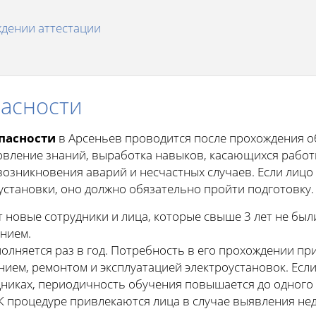
дении аттестации
пасности
опасности
в Арсеньев проводится после прохождения о
вление знаний, выработка навыков, касающихся работы
возникновения аварий и несчастных случаев. Если лицо
становки, оно должно обязательно пройти подготовку.
 новые сотрудники и лица, которые свыше 3 лет не был
нием.
лняется раз в год. Потребность в его прохождении при
ием, ремонтом и эксплуатацией электроустановок. Если
иках, периодичность обучения повышается до одного р
К процедуре привлекаются лица в случае выявления не