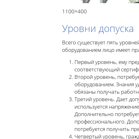
1100×400
Уровни допуска
Всего существует пять уровне
оборудованием лицо имеет пра
Первый уровень, ему пред
соответствующий сертифи
Второй уровень, потребу
оборудованием. Знания у
обязаны получать работн
Третий уровень. Дает до
используется напряжение 
Дополнительно потребует
профессионального. Допо
потребуется получить пр
Четвертый уровень, граж