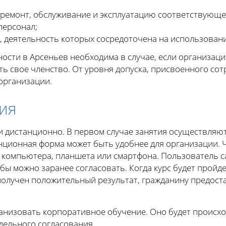
ремонт, обслуживание и эксплуатацию соответствующе
персонал;
, деятельность которых сосредоточена на использовани
ности в Арсеньев необходима в случае, если организац
ь свое членство. От уровня допуска, присвоенного сот
организации.
ия
 дистанционно. В первом случае занятия осуществляю
нционная форма может быть удобнее для организации. 
 компьютера, планшета или смартфона. Пользователь са
бы можно заранее согласовать. Когда курс будет пройд
 получен положительный результат, гражданину предос
анизовать корпоративное обучение. Оно будет происхо
дельного согласования.