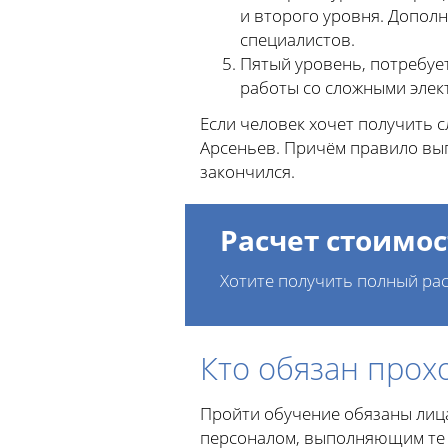
и второго уровня. Допол
специалистов.
Пятый уровень, потребуе
работы со сложными элект
Если человек хочет получить 
Арсеньев. Причём правило вып
закончился.
Расчет стоимос
Хотите получить полный рас
Кто обязан прох
Пройти обучение обязаны лица
персоналом, выполняющим те 