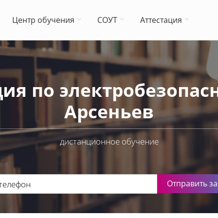
Центр обучения
СОУТ
Аттестация
ия по электробезопасн
Арсеньев
дистанционное обучение
Отправить за