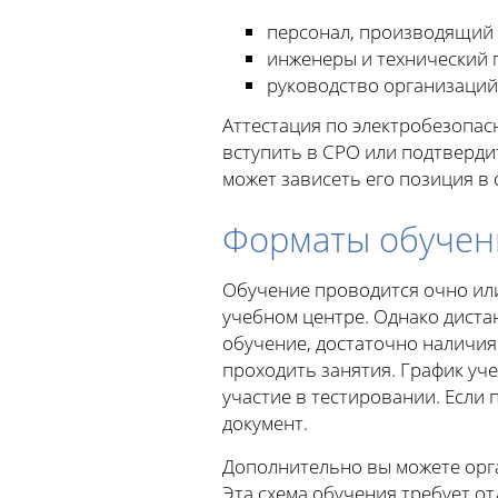
персонал, производящий 
инженеры и технический 
руководство организаций
Аттестация по электробезопас
вступить в СРО или подтвердит
может зависеть его позиция в 
Форматы обучен
Обучение проводится очно или
учебном центре. Однако диста
обучение, достаточно наличия
проходить занятия. График уче
участие в тестировании. Если
документ.
Дополнительно вы можете орг
Эта схема обучения требует от