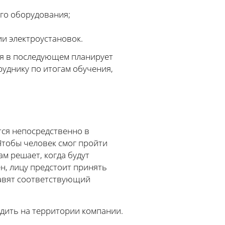
го оборудования;
и электроустановок.
ия в последующем планирует
руднику по итогам обучения,
тся непосредственно в
Чтобы человек смог пройти
м решает, когда будут
ен, лицу предстоит принять
тавят соответствующий
дить на территории компании.