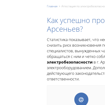
Главная
Аттестация по электробезопасно
Как успешно про
Арсеньев?
Статистика показывает, что н
снизить риск возникновения 
специалистов, вынужденных ча
обращаться с ним и четко соб
электробезопасности
в г. 
электрооборудованием. Допол
действующего законодательств
ответственности.