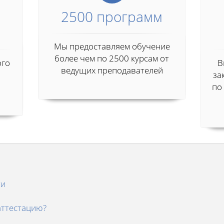
2500 программ
Мы предоставляем обучение
более чем по 2500 курсам от
ого
В
ведущих преподавателей
за
по
ти
аттестацию?