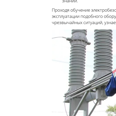
знаний.
Проходя обучение электробез
эксплуатации подобного оборуд
чрезвычайных ситуаций, узнае