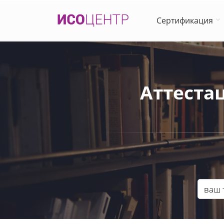
Сертификация
Аттестац