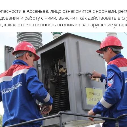
опасности в Арсеньев, лицо ознакомится с нормами, р
ования и работу с ними, выяснит, как действовать в с
т, какая ответственность возникает за нарушение уста