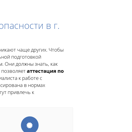
пасности в г.
никают чаще других. Чтобы
ьной подготовкой
. Они должны знать, как
й позволяет
аттестация по
иалиста к работе с
ксирована в нормах
гут привлечь к