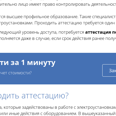
нительно лицо имеет право контролировать деятельно
тся высшее профильное образование. Такие специалис
роустановками. Проходить аттестацию требуется один р
следующий уровень доступа, потребуется
аттестация 
олняется даже в случае, если срок действия ранее пол
ти за 1 минуту
За
чет стоимости?
одить аттестацию?
, которые задействованы в работе с электроустановка
или иные действия с оборудованием. В вышеуказанный