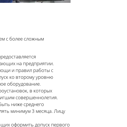
ем с более сложным
предоставляется
тающих на предприятии.
мощи и правил работы с
пуск ко второму уровню
ное оборудование.
оустановок, в которых
стигшим совершеннолетия.
быть ниже среднего
лять минимум 3 месяца. Лицу
ющих оформить допуск первого