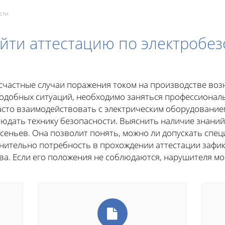
сти
йти аттестацию по электробезо
есчастные случаи поражения током на производстве воз
подобных ситуаций, необходимо заняться профессионал
сто взаимодействовать с электрическим оборудованием
людать технику безопасности. Выяснить наличие знани
Арсеньев. Она позволит понять, можно ли допускать спец
нительно потребность в прохождении аттестации зафи
а. Если его положения не соблюдаются, нарушителя мо