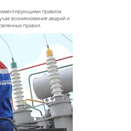
егламентирующими правила
лучае возникновения аварий и
новленных правил.