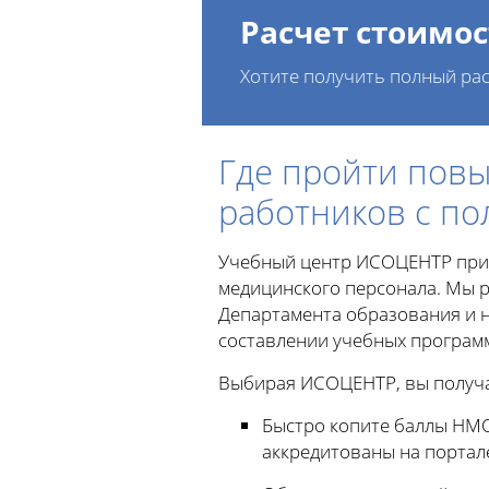
Расчет стоимос
Хотите получить полный рас
Где пройти пов
работников с п
Учебный центр ИСОЦЕНТР приг
медицинского персонала. Мы 
Департамента образования и н
составлении учебных програм
Выбирая ИСОЦЕНТР, вы получа
Быстро копите баллы НМО
аккредитованы на портал