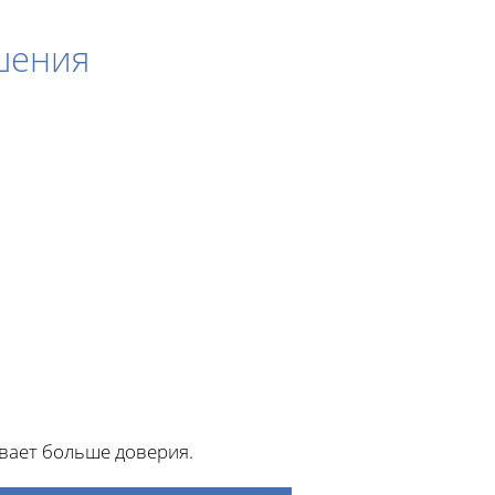
шения
вает больше доверия.