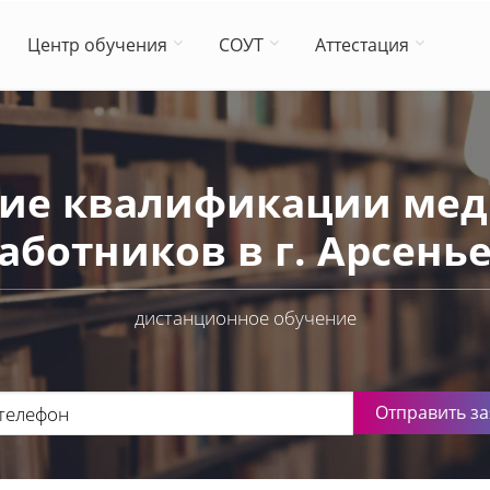
Центр обучения
СОУТ
Аттестация
ие квалификации мед
аботников в г. Арсень
дистанционное обучение
Отправить за