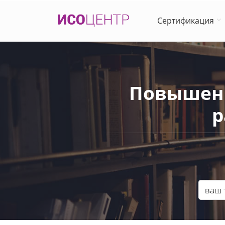
Сертификация
Повышен
р