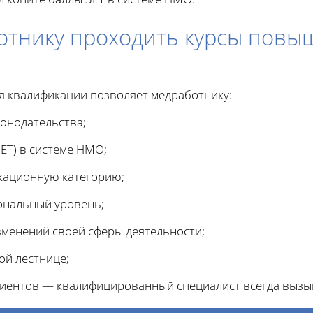
отнику проходить курсы повы
я квалификации позволяет медработнику:
онодательства;
ЕТ) в системе НМО;
кационную категорию;
ональный уровень;
зменений своей сферы деятельности;
ой лестнице;
иентов — квалифицированный специалист всегда вызы