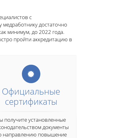
ециалистов с
у медработнику достаточно
ак минимум, до 2022 года.
ыстро пройти аккредитацию в
Официальные
сертификаты
ы получите установленные
конодательством документы
о направлению повышение