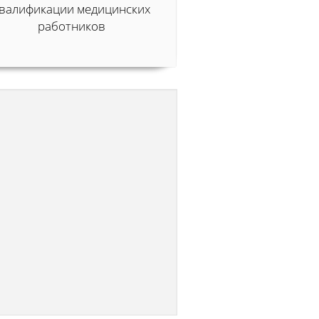
валификации медицинских
работников