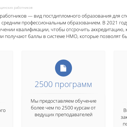
цинских работников
аботников — вид постдипломного образования для сп
средним профессиональным образованием. В 2021 год
учении квалификации, чтобы отсрочить аккредитацию, к
и получают баллы в системе НМО, которые позволят б
2500 программ
Мы предоставляем обучение
более чем по 2500 курсам от
ого
В
ведущих преподавателей
за
п