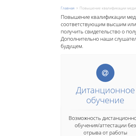
Главная
Повышение квалификации меди
Повышение квалификации медр
соответствующим высшим или 
получить свидетельство о пол
Дополнительно наши слушател
будущем.
Дитанционное
обучение
Возможность дистанционн
обучения/аттестации без
отрыва от работы