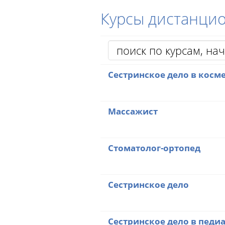
Курсы дистанци
Сестринское дело в косм
Массажист
Стоматолог-ортопед
Сестринское дело
Сестринское дело в педи