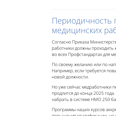
Периодичность 
медицинских ра
Согласно Приказа Министерст
работники должны проходить к
во всех Профстандартах для м
По своему желанию или по на
Например, если требуется по
новой должности.
Но уже сейчас медработники п
продлится до конца 2025 года.
набрать в системе НМО 250 ба
Программы наших курсов аккре
повышения квалификации, но и