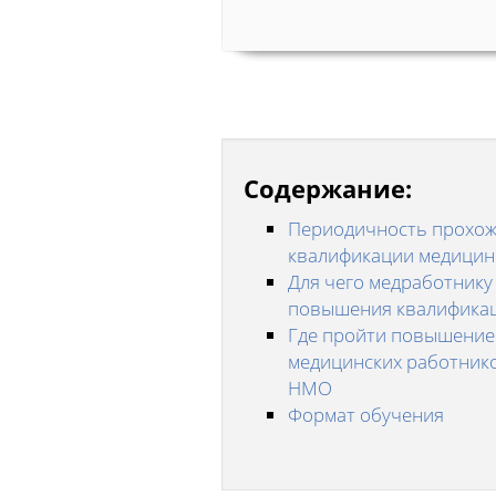
Содержание:
Периодичность прохож
квалификации медицин
Для чего медработнику
повышения квалифика
Где пройти повышение
медицинских работнико
НМО
Формат обучения