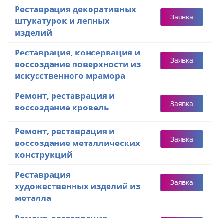
Реставрация декоративных
Заявка
штукатурок и лепных
изделий
Реставрация, консервация и
Заявка
воссоздание поверхности из
искусственного мрамора
Ремонт, реставрация и
Заявка
воссоздание кровель
Ремонт, реставрация и
Заявка
воссоздание металлических
конструкций
Реставрация
Заявка
художественных изделий из
металла
Ремонт, реставрация,