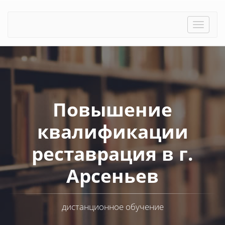
Toggle
naviga
Повышение
квалификации
реставрация в г.
Арсеньев
дистанционное обучение