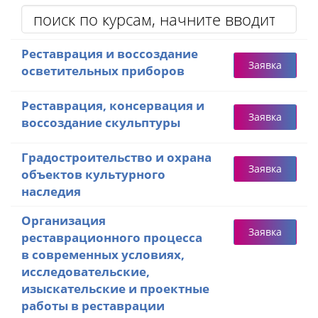
Реставрация и воссоздание
Заявка
осветительных приборов
Реставрация, консервация и
Заявка
воссоздание скульптуры
Градостроительство и охрана
Заявка
объектов культурного
наследия
Организация
Заявка
реставрационного процесса
в современных условиях,
исследовательские,
изыскательские и проектные
работы в реставрации