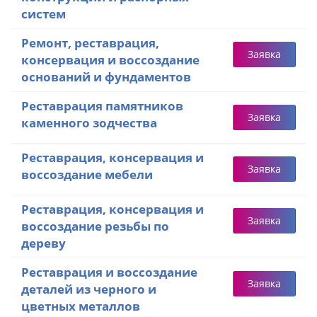
систем
Ремонт, реставрация,
Заявка
консервация и воссоздание
оснований и фундаментов
Реставрация памятников
Заявка
каменного зодчества
Реставрация, консервация и
Заявка
воссоздание мебели
Реставрация, консервация и
Заявка
воссоздание резьбы по
дереву
Реставрация и воссоздание
Заявка
деталей из черного и
цветных металлов