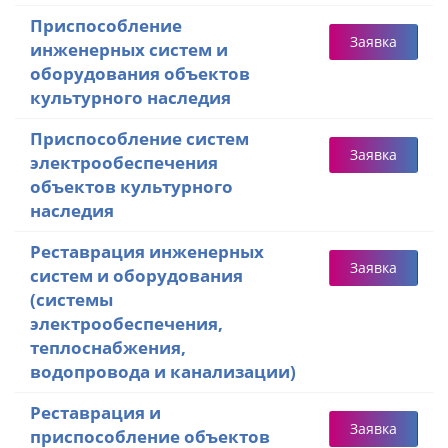
Приспособление
Заявка
инженерных систем и
оборудования объектов
культурного наследия
Приспособление систем
Заявка
электрообеспечения
объектов культурного
наследия
Реставрация инженерных
Заявка
систем и оборудования
(системы
электрообеспечения,
теплоснабжения,
водопровода и канализации)
Реставрация и
Заявка
приспособление объектов