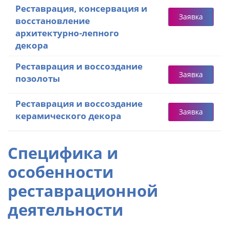
Реставрация, консервация и
Заявка
восстановление
архитектурно-лепного
декора
Реставрация и воссоздание
Заявка
позолоты
Реставрация и воссоздание
Заявка
керамического декора
Специфика и
особенности
реставрационной
деятельности