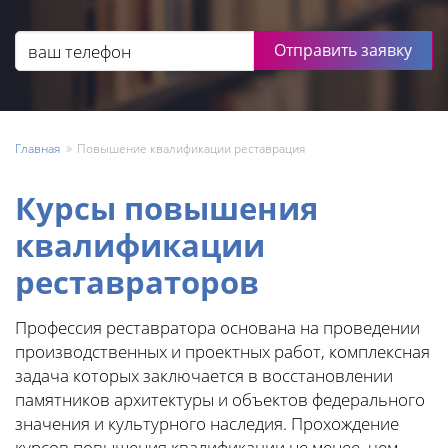
Отправить заявку
Главная
Повышение квалификации реставрация
Курсы повышения
квалификации
реставраторов
Профессия реставратора основана на проведении
производственных и проектных работ, комплексная
задача которых заключается в восстановлении
памятников архитектуры и объектов федерального
значения и культурного наследия. Прохождение
курсов повышения квалификации не менее, чем