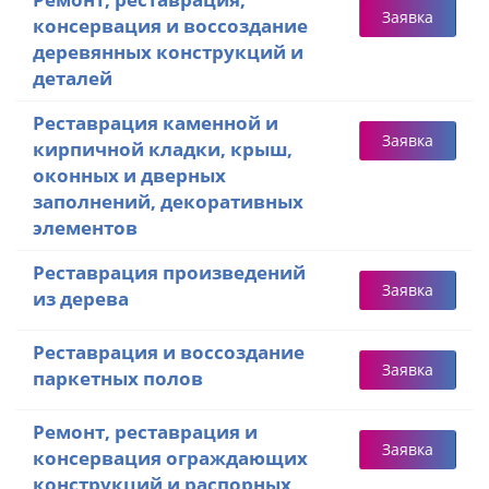
Заявка
консервация и воссоздание
деревянных конструкций и
деталей
Реставрация каменной и
Заявка
кирпичной кладки, крыш,
оконных и дверных
заполнений, декоративных
элементов
Реставрация произведений
Заявка
из дерева
Реставрация и воссоздание
Заявка
паркетных полов
Ремонт, реставрация и
Заявка
консервация ограждающих
конструкций и распорных