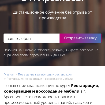
Дистанционное обучение без отрыва от
производства
Отправить заявку
Нажимая на кнопку «Отправить заявку», Вы даете согласие на
обработку своих персональных данных.
Главная
Повышение квалификации реставрация
Реставрация, консервация и воссоздание мебели
Повышение квалификации по курсу
Реставрация,
консервация и воссоздание мебели
в г.
Арсеньев – это возможность повысить
профессиональный уровень знаний, навыков и