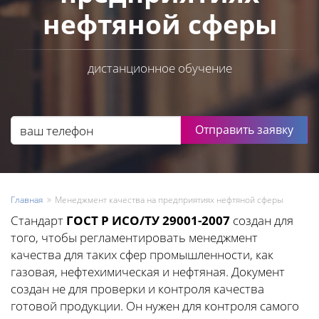
нефтяной сферы
дистанционное обучение
Отправить заявку
Главная
Менеджмент качества на предприятиях нефтяной сферы
Стандарт
ГОСТ Р ИСО/ТУ 29001-2007
создан для
того, чтобы регламентировать менеджмент
качества для таких сфер промышленности, как
газовая, нефтехимическая и нефтяная. Документ
создан не для проверки и контроля качества
готовой продукции. Он нужен для контроля самого