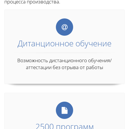
процесса производства.
Дитанционное обучение
Возможность дистанционного обучения/
аттестации без отрыва от работы
2500 программ