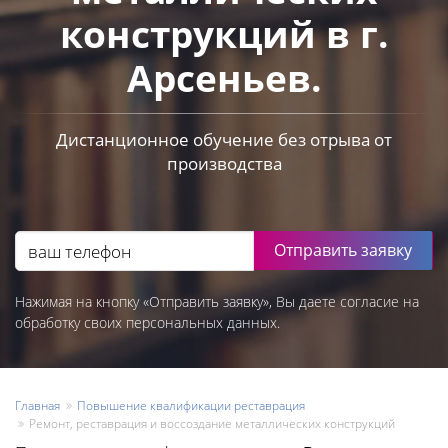
конструкций в г.
Арсеньев.
Дистанционное обучение без отрыва от
производства
Отправить заявку
Нажимая на кнопку «Отправить заявку», Вы даете согласие на
обработку своих персональных данных.
Главная
Повышение квалификации реставрация
Ремонт, реставрация и воссоздание металлических конструкций