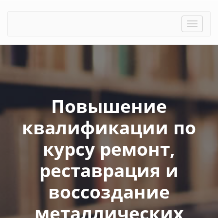
Toggle
naviga
Повышение
квалификации по
курсу ремонт,
реставрация и
воссоздание
металлических