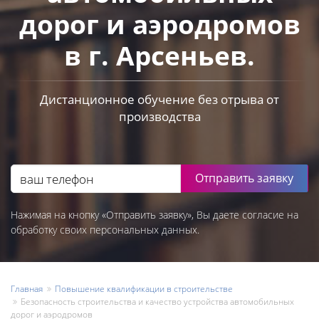
дорог и аэродромов
в г. Арсеньев.
Дистанционное обучение без отрыва от
производства
Отправить заявку
Нажимая на кнопку «Отправить заявку», Вы даете согласие на
обработку своих персональных данных.
Главная
Повышение квалификации в строительстве
Безопасность строительства и качество устройства автомобильных
дорог и аэродромов