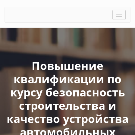
Toggle
naviga
Повышение
квалификации по
курсу безопасность
строительства и
качество устройства
автомобильных