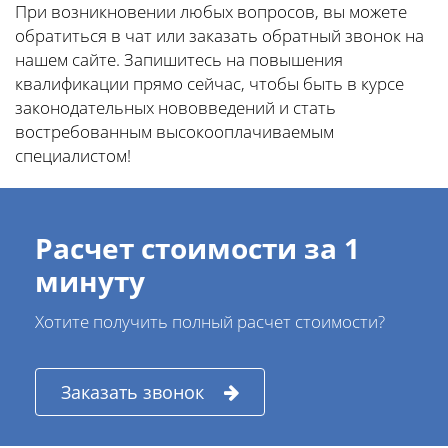
При возникновении любых вопросов, вы можете
обратиться в чат или заказать обратный звонок на
нашем сайте. Запишитесь на повышения
квалификации прямо сейчас, чтобы быть в курсе
законодательных нововведений и стать
востребованным высокооплачиваемым
специалистом!
Расчет стоимости за 1
минуту
Хотите получить полный расчет стоимости?
Заказать звонок