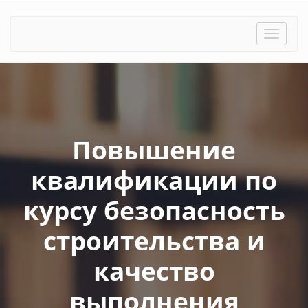
Toggle
naviga
Повышение
квалификации по
курсу безопасность
строительства и
качество
выполнения