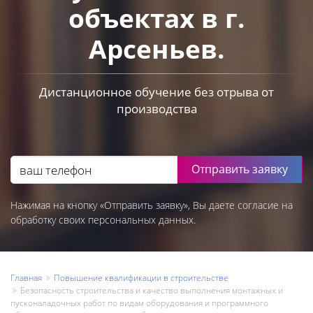
объектах в г.
Арсеньев.
Дистанционное обучение без отрыва от
производства
Отправить заявку
Нажимая на кнопку «Отправить заявку», Вы даете согласие на
обработку своих персональных данных.
Главная
Повышение квалификации в строительстве
Безопасность строительства и качество выполнения монтажных и
пусконаладочных работ по видам оборудования и программного