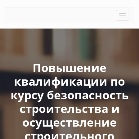
Toggle
naviga
Повышение
квалификации по
курсу безопасность
строительства и
осуществление
строительного