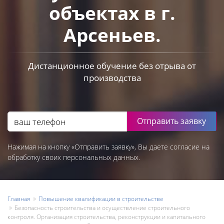
объектах в г.
Арсеньев.
Дистанционное обучение без отрыва от
производства
Отправить заявку
Нажимая на кнопку «Отправить заявку», Вы даете согласие на
обработку своих персональных данных.
Главная
Повышение квалификации в строительстве
Безопасность строительства и осуществление строительного
контроля. Организация строительства, реконструкции и капитального