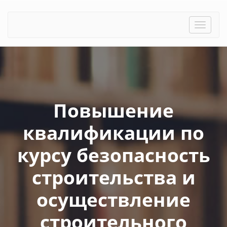
Toggle
naviga
Повышение
квалификации по
курсу безопасность
строительства и
осуществление
строительного