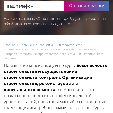
Отправить заявку
Нажимая на кнопку «Отправить заявку», Вы даете согласие на
обработку своих персональных данных.
Главная
Повышение квалификации в строительстве
Безопасность строительства и осуществление строительного
контроля. Организация строительства, реконструкции и капитального
ремонта
Повышение квалификации по курсу
Безопасность
строительства и осуществление
строительного контроля. Организация
строительства, реконструкции и
капитального ремонта
в г. Арсеньев – это
возможность повысить профессиональный
уровень знаний, навыков и умений в соответствии
с меняющимися требованиями стандартов. Курсы