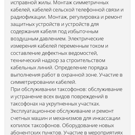
исправной жилы. Монтаж симметричных
кабелей, кабелей сельской телефонной связи и
радиофикации. Монтаж, регулировка и ремонт
защитных устройств и устройств для
содержания кабеля под избыточным
воздушным давлением. Электрические
измерения кабелей переменным током и
составление дефектных ведомостей,
технический надзор за строительством
кабельных линий. Определение порядка
выполнения работ в охранной зоне. Участие в
симметрировании кабелей.
При обслуживании таксофонов: обслуживание
и устранение всех видов повреждений в
таксофонах на укрупненных участках.
Эксплуатационное обслуживание и ремонт
счетных машин и механизмов для инкассации
копилок таксофонов. Оборудование новых
абонентских пунктов. Участие в мероприятиях