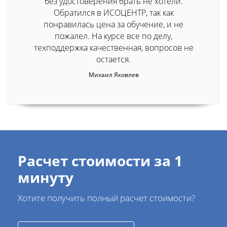
без удостоверения брать не хотели.
Обратился в ИСОЦЕНТР, так как
понравилась цена за обучение, и не
пожалел. На курсе все по делу,
техподдержка качественная, вопросов не
остается.
Михаил Яковлев
Расчет стоимости за 1
минуту
Хотите получить полный расчет стоимости?