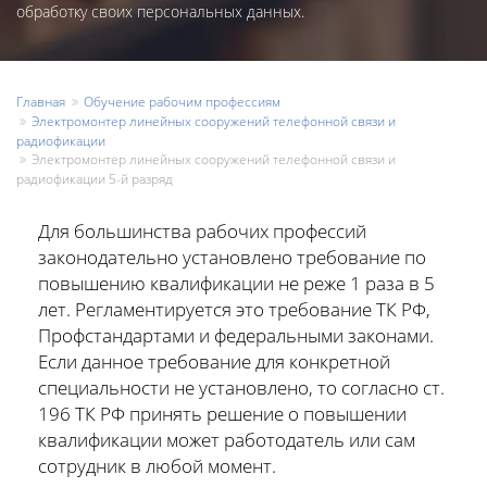
обработку своих персональных данных.
Главная
Обучение рабочим профессиям
Электромонтер линейных сооружений телефонной связи и
радиофикации
Электромонтер линейных сооружений телефонной связи и
радиофикации 5-й разряд
Для большинства рабочих профессий
законодательно установлено требование по
повышению квалификации не реже 1 раза в 5
лет. Регламентируется это требование ТК РФ,
Профстандартами и федеральными законами.
Если данное требование для конкретной
специальности не установлено, то согласно ст.
196 ТК РФ принять решение о повышении
квалификации может работодатель или сам
сотрудник в любой момент.