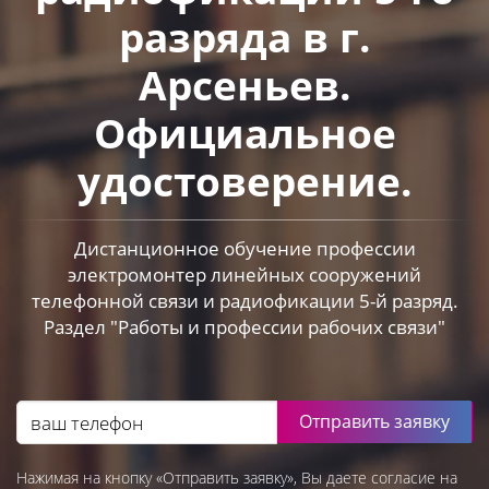
разряда в г.
Арсеньев.
Официальное
удостоверение.
Дистанционное обучение профессии
электромонтер линейных сооружений
телефонной связи и радиофикации 5-й разряд.
Раздел "Работы и профессии рабочих связи"
Отправить заявку
Нажимая на кнопку «Отправить заявку», Вы даете согласие на