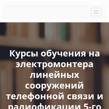
Toggle
naviga
Курсы обучения на
электромонтера
линейных
сооружений
телефонной связи и
радиофикации 5-го