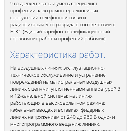
Что должен знать и уметь специалист
профессии электромонтера линейных
сооружений телефонной связи и
радиофикации 5-го разряда в соответствии с
ЕТКС (Единый тарифно-квалификационный
справочник работ и профессий рабочих):
Характеристика работ.
На воздушных линиях: эксплуатационно-
техническое обслуживание и устранение
повреждений на магистральных воздушных
линиях с цепями, уплотненными аппаратурой 3
и 12-канальной системы; на линиях,
работающих в высоковольтном режиме;
кабельных вводах и вставках; фидерных
линиях напряжением от 240 до 960 В одно- и
многопрограммного вещания; линиях,
имеющих пересечения с контактными сетями