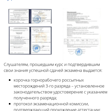
Слушателям, прошедшим курс и подтвердившим
свои знания успешной сдачей экзамена выдается:
корочка горнорабочего россыпных
месторождений 3-го разряда – установленное
законодательством удостоверение с указанием
полученного разряда;
протокол экзаменационной комиссии,
подтверждающий прохождение аттестации;