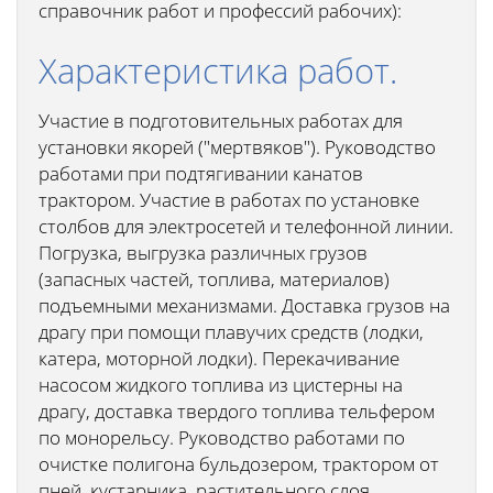
справочник работ и профессий рабочих):
Характеристика работ.
Участие в подготовительных работах для
установки якорей ("мертвяков"). Руководство
работами при подтягивании канатов
трактором. Участие в работах по установке
столбов для электросетей и телефонной линии.
Погрузка, выгрузка различных грузов
(запасных частей, топлива, материалов)
подъемными механизмами. Доставка грузов на
драгу при помощи плавучих средств (лодки,
катера, моторной лодки). Перекачивание
насосом жидкого топлива из цистерны на
драгу, доставка твердого топлива тельфером
по монорельсу. Руководство работами по
очистке полигона бульдозером, трактором от
пней, кустарника, растительного слоя.