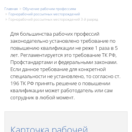
Главная
Обучение рабочим профессиям
Горнорабочий россыпных месторождений
Горнорабочий россыпных месторождений 3-й разряд
Для большинства рабочих профессий
законодательно установлено требование по
повышению квалификации не реже 1 раза в 5
лет. Регламентируется это требование ТК РФ,
Профстандартами и федеральными законами.
Если данное требование для конкретной
специальности не установлено, то согласно ст.
196 ТК РФ принять решение о повышении
квалификации может работодатель или сам
сотрудник в любой момент.
Карточка рабочей