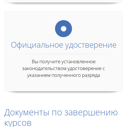
Официальное удостверение
Вы получите установленное
законодательством удостоверение с
указанием полученного разряда
Документы по завершению
курсов