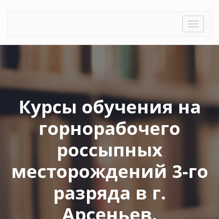
Toggle
naviga
Курсы обучения на
горнорабочего
россыпных
месторождений 3-го
разряда в г.
Арсеньев.