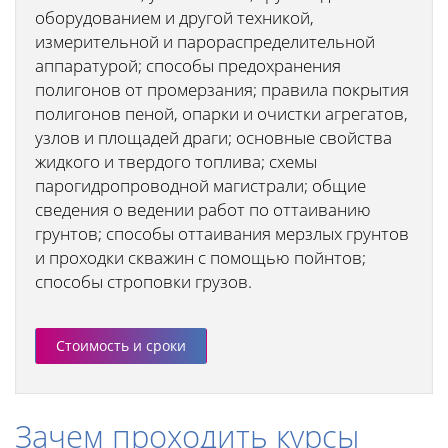
оборудованием и другой техникой,
измерительной и парораспределительной
аппаратурой; способы предохранения
полигонов от промерзания; правила покрытия
полигонов пеной, опарки и очистки агрегатов,
узлов и площадей драги; основные свойства
жидкого и твердого топлива; схемы
парогидропроводной магистрали; общие
сведения о ведении работ по оттаиванию
грунтов; способы оттаивания мерзлых грунтов
и проходки скважин с помощью пойнтов;
способы строповки грузов.
Стоимость и сроки
Зачем проходить курсы