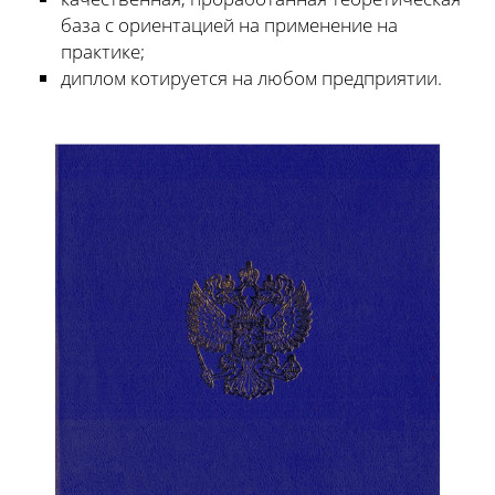
база с ориентацией на применение на
практике;
диплом котируется на любом предприятии.