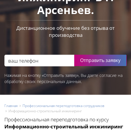
Арсеньев.
Дистанционное обучение без отрыва от
производства
Отправить заявку
Нажимая на кнопку «Отправить заявку», Вы даете согласие на
обработку своих персональных данных.
Главная
Профессиональная переподготовка сотрудников
Информационно-строительный инжиниринг
Профессиональная переподготовка по курсу
Информационно-строительный инжиниринг