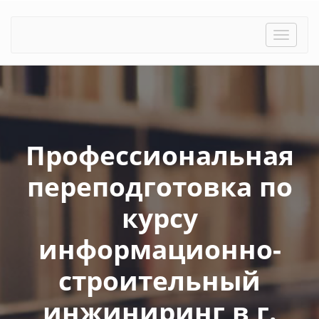
Toggle
naviga
Профессиональная
переподготовка по
курсу
информационно-
строительный
инжиниринг в г.