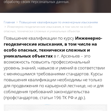
обработку своих персональных данных.
Главная
Повышение квалификации по инженерным изысканиям
Инженерно-геодезические изыскания, в том числе на особо
опасных, технически сложных и уникальных объектах
Повышение квалификации по курсу
Инженерно-
геодезические изыскания, в том числе на
особо опасных, технически сложных и
уникальных объектах
в г. Арсеньев – это
возможность повысить профессиональный
уровень знаний, навыков и умений в соответствии
с меняющимися требованиями стандартов. Курсы
повышения квалификации необходимы не только
для продвижения по карьерной лестнице, но и для
соблюдения требований законодательства
(профстандартов, статьи 196 ТК РФ и др.).