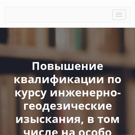
Toggle
naviga
Повышение
квалификации по
курсу инженерно-
геодезические
изыскания, в том
числе на особо