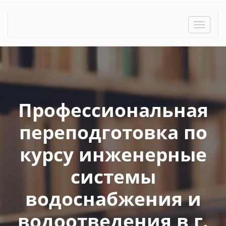
Toggle
naviga
Профессиональная
переподготовка по
курсу инженерные
системы
водоснабжения и
водоотведения в г.