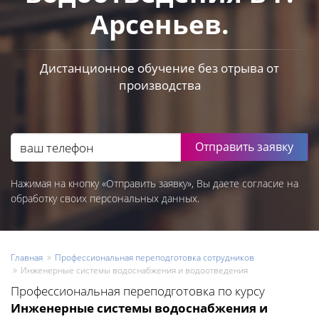
Арсеньев.
Дистанционное обучение без отрыва от
производства
Отправить заявку
Нажимая на кнопку «Отправить заявку», Вы даете согласие на
обработку своих персональных данных.
Главная
Профессиональная переподготовка сотрудников
Инженерные системы водоснабжения и водоотведения
Профессиональная переподготовка по курсу
Инженерные системы водоснабжения и