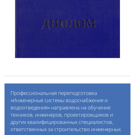
Профессиональная переподготовка
«Инженерные системы водоснабжения и
водоотведения» направлена на обучение
техников, инженеров, проектировщиков и
других квалифицированных специалистов,
ответственных за строительство инженерных