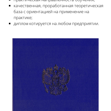
качественная, проработанная теоретическая
база с ориентацией на применение на
практике;
диплом котируется на любом предприятии.