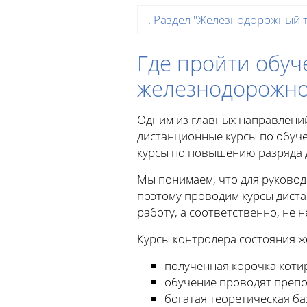
. Раздел "Железнодорожный 
Где пройти обуч
железнодорожног
Одним из главных направлени
дистанционные курсы по обуче
курсы по повышению разряда д
Мы понимаем, что для руковод
поэтому проводим курсы диста
работу, а соответственно, не н
Курсы контролера состояния 
полученная корочка коти
обучение проводят препо
богатая теоретическая ба