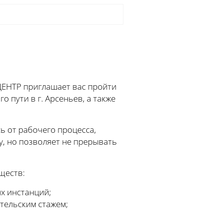
ЦЕНТР приглашает вас пройти
пути в г. Арсеньев, а также
ь от рабочего процесса,
у, но позволяет не прерывать
ществ:
х инстанций;
тельским стажем;