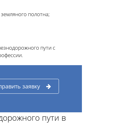
 земляного полотна;
лезнодорожного пути с
рофессии.
править заявку
дорожного пути в