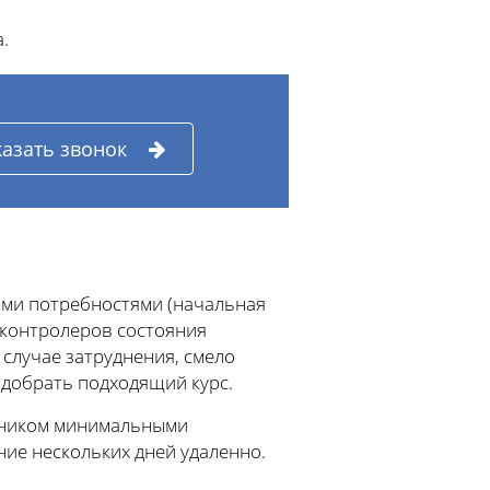
.
казать звонок
ими потребностями (начальная
 контролеров состояния
случае затруднения, смело
одобрать подходящий курс.
чеником минимальными
ние нескольких дней удаленно.