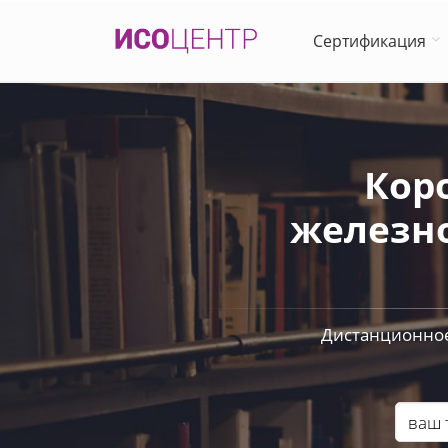
Сертификация
Кор
железно
Дистанционное