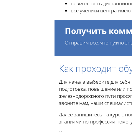
возможность дистанционн
все ученики центра имеют
Получить комм
Отправим всё, что нужно зн
Как проходит об
Для начала выберите для себя
подготовка, повышение или по
железнодорожного пути просят
звоните нам, наши специалист
Далее запишитесь на курс с п
знаниями по профессии помогу