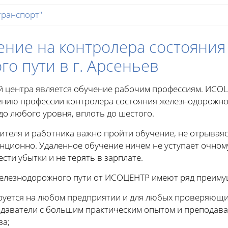
транспорт"
ение на контролера состояния
о пути в г. Арсеньев
й центра является обучение рабочим профессиям. ИСО
нию профессии контролера состояния железнодорожного 
о любого уровня, вплоть до шестого.
ителя и работника важно пройти обучение, не отрываяс
нционно. Удаленное обучение ничем не уступает очном
ести убытки и не терять в зарплате.
железнодорожного пути от ИСОЦЕНТР имеют ряд преиму
руется на любом предприятии и для любых проверяющи
даватели с большим практическим опытом и преподава
за;