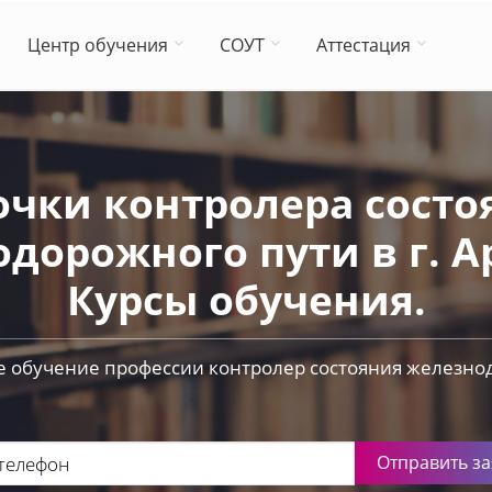
Центр обучения
СОУТ
Аттестация
очки контролера состо
дорожного пути в г. А
Курсы обучения.
 обучение профессии контролер состояния железно
Отправить за