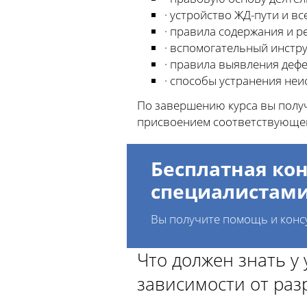
· устройство ЖД-пути и вс
· правила содержания и р
· вспомогательный инстру
· правила выявления дефе
· способы устранения неи
По завершению курса вы получ
присвоением соответствующего
Бесплатная кон
специалистам
Вы получите помощь и конс
Что должен знать у
зависимости от раз