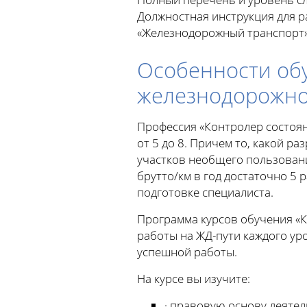
Должностная инструкция для р
«Железнодорожный транспорт
Особенности обу
железнодорожно
Профессия «Контролер состоя
от 5 до 8. Причем то, какой р
участков необщего пользовани
брутто/км в год достаточно 5 
подготовке специалиста.
Программа курсов обучения «
работы на ЖД-пути каждого ур
успешной работы.
На курсе вы изучите:
· правовую основу деятел