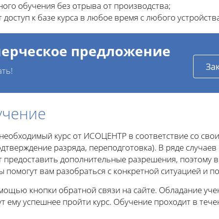
ого обучения без отрыва от производства;
 доступ к базе курса в любое время с любого устройства
ерческое предложение
За
ать!
учение
 необходимый курс от ИСОЦЕНТР в соответствие со сво
дтверждение разряда, переподготовка). В ряде случаев
 предоставить дополнительные разрешения, поэтому в 
ы помогут вам разобраться с конкретной ситуацией и п
омощью кнопки обратной связи на сайте. Обладание у
т ему успешнее пройти курс. Обучение проходит в тече