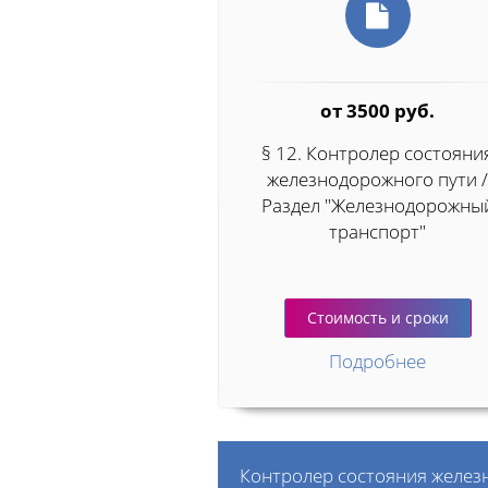
от 3500 руб.
§ 12. Контролер состояни
железнодорожного пути 
Раздел "Железнодорожны
транспорт"
Стоимость и сроки
Подробнее
Контролер состояния желез